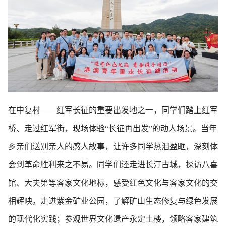
在中复村——红军长征的重要出发地之一，同学们踏上红军
桥、走过红军街，现场体验“长征再出发”的动人场景。当年
乡亲们送别亲人的感人故事，让许多同学热泪盈眶，深刻体
会到革命胜利来之不易。同学们还走进长汀古城，探访八喜
馆、大夫第等客家文化地标，感受红色文化与客家文化的交
相辉映。走进紫金矿业公园，了解矿山生态修复与绿色发展
的现代化实践；参观世界文化遗产永定土楼，领略客家建筑