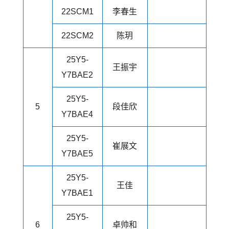
22SCM1
李春生
22SCM2
陈玥
25Y5-
王振宇
Y7BAE2
25Y5-
5
段佳欣
Y7BAE4
25Y5-
崔展文
Y7BAE5
25Y5-
王佳
Y7BAE1
25Y5-
6
卓帅和