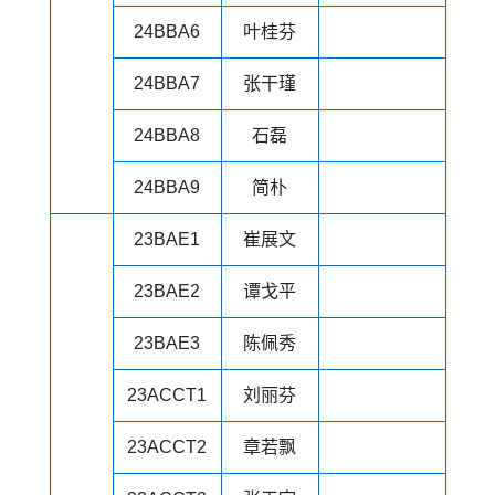
24BBA6
叶桂芬
24BBA7
张干瑾
24BBA8
石磊
24BBA9
简朴
23BAE1
崔展文
23BAE2
谭戈平
23BAE3
陈佩秀
23ACCT1
刘丽芬
23ACCT2
章若飘