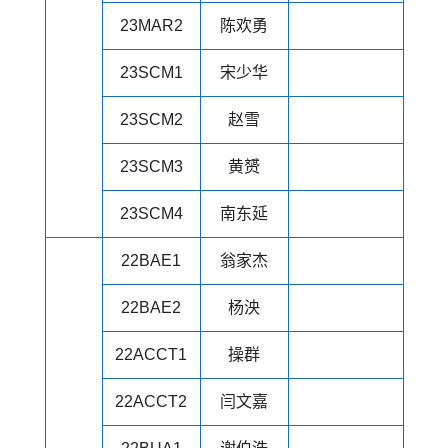
23MAR2
陈欢勇
23SCM1
宋少华
23SCM2
赵雪
23SCM3
黄赟
23SCM4
南东延
22BAE1
翁家杰
22BAE2
杨泱
22ACCT1
操群
22ACCT2
闫文嘉