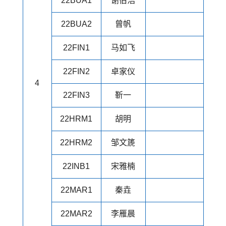
22BUA1
谢伯浩
22BUA2
曾帆
22FIN1
马如飞
22FIN2
卓家仪
4
22FIN3
靳一
22HRM1
胡明
22HRM2
邹文篪
22INB1
宋雅楠
22MAR1
秦垚
22MAR2
李雁晨