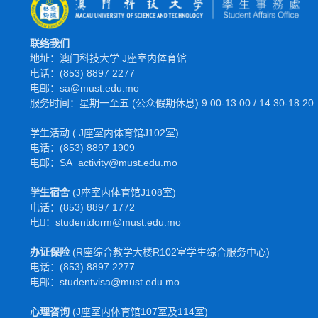
联络我们
地址：澳门科技大学 J座室内体育馆
电话：(853) 8897 2277
电邮：sa@must.edu.mo
服务时间：星期一至五 (公众假期休息) 9:00-13:00 / 14:30-18:20
学生活动 ( J座室内体育馆J102室)
电话：(853) 8897 1909
电邮：SA_activity@must.edu.mo
学生宿舍
(J座室内体育馆J108室)
电话：(853) 8897 1772
电𫑘：studentdorm@must.edu.mo
办证保险
(R座综合教学大楼R102室学生综合服务中心)
电话：(853) 8897 2277
电邮：studentvisa@must.edu.mo
心理咨询
(J座室内体育馆107室及114室)