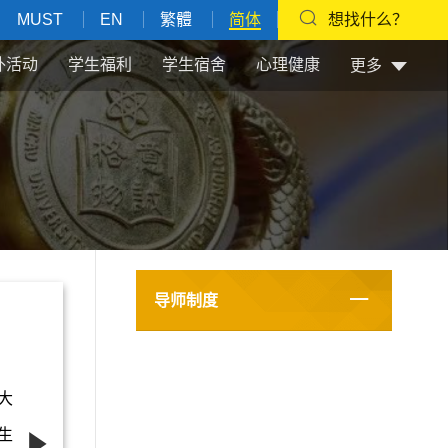
MUST
EN
繁體
简体
想找什么？
外活动
学生福利
学生宿舍
心理健康
更多
导师制度
大
生