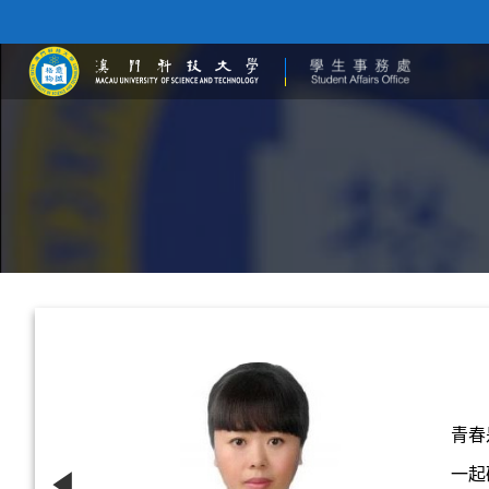
青春
一起