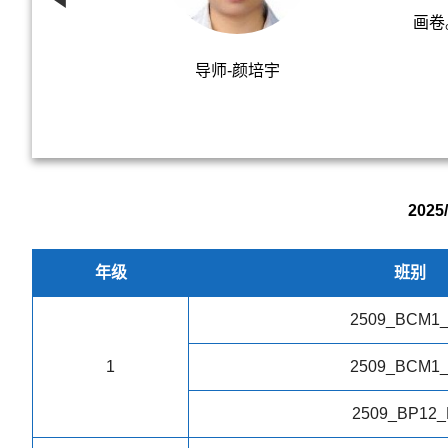
画卷
导师-颜培宇
202
年级
班别
2509_BCM1
1
2509_BCM1
2509_BP12_