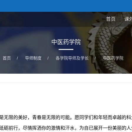
首页
课
中医药学院
首页
/
导师制度
/
各学院导师及学长
/
中医药学院
是无限的美好，青春是无限的可能。愿同学们和年轻而卓越的科
砥砺前行，尽情挥洒你的激情和汗水，为自已展开一份美丽的人