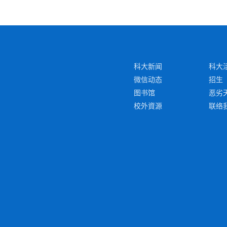
科大新闻
科大
微信动态
招生
图书馆
恶劣
校外資源
联络