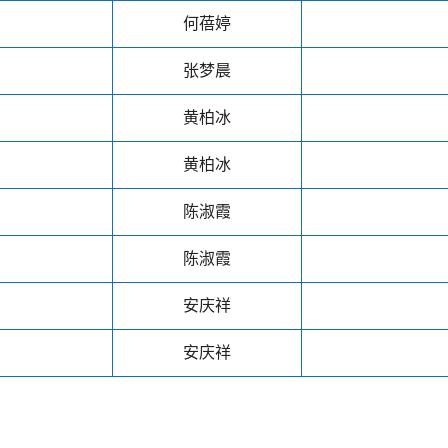
何蓓婷
张梦晨
黄柏冰
黄柏冰
陈淑霞
陈淑霞
安庆祥
安庆祥