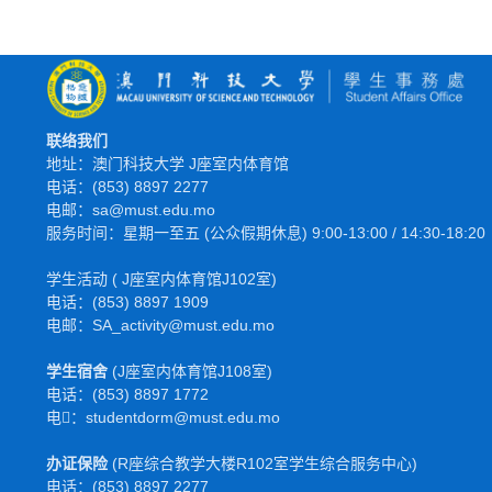
联络我们
地址：澳门科技大学 J座室内体育馆
电话：(853) 8897 2277
电邮：sa@must.edu.mo
服务时间：星期一至五 (公众假期休息) 9:00-13:00 / 14:30-18:20
学生活动 ( J座室内体育馆J102室)
电话：(853) 8897 1909
电邮：SA_activity@must.edu.mo
学生宿舍
(J座室内体育馆J108室)
电话：(853) 8897 1772
电𫑘：studentdorm@must.edu.mo
办证保险
(R座综合教学大楼R102室学生综合服务中心)
电话：(853) 8897 2277