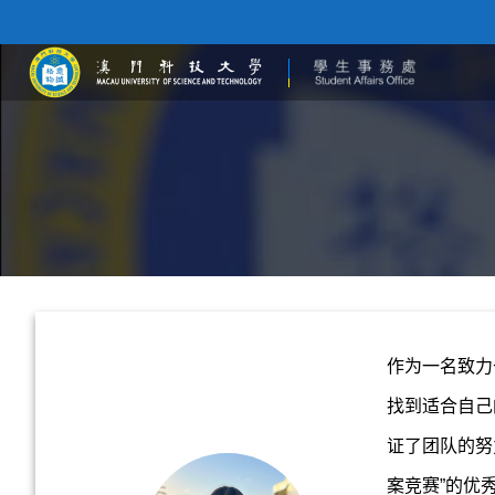
作为一名致力
找到适合自己
证了团队的努
n
案竞赛”的优