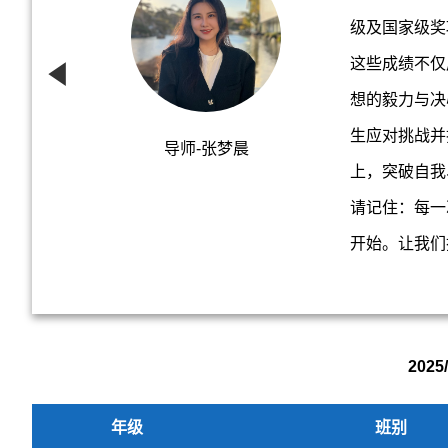
级及国家级奖
这些成绩不仅
想的毅力与决
生应对挑战并
导师-张梦晨
上，突破自我
请记住：每一
开始。让我们
202
年级
班别