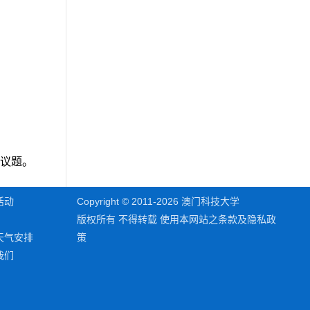
议题。
活动
Copyright © 2011-2026 澳门科技大学
版权所有 不得转载 使用本网站之条款及隐私政
天气安排
策
我们