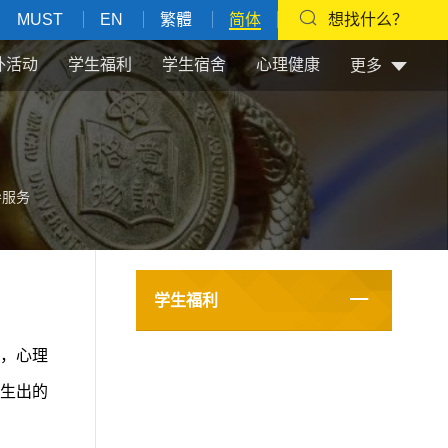
MUST
EN
繁體
简体
想找什么？
外活动
学生福利
学生宿舍
心理健康
更多
导服务
学生福利
，心理
生出的