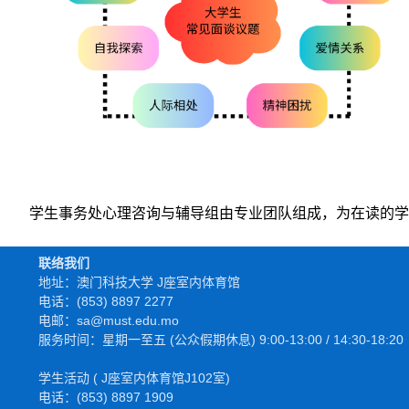
学生事务处心理咨询与辅导组由专业团队组成，为在读的学
联络我们
地址：澳门科技大学 J座室内体育馆
电话：(853) 8897 2277
电邮：sa@must.edu.mo
服务时间：星期一至五 (公众假期休息) 9:00-13:00 / 14:30-18:20
学生活动 ( J座室内体育馆J102室)
电话：(853) 8897 1909