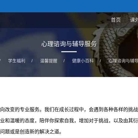
首页
课
心理谘询与辅导服务
/
学生福利
/
温馨提醒
/
健康小百科
/
心理谘询与辅
向改变的专业服务。我们在成长过程中，会遇到各种各样的挑战
业和温暖的态度，陪伴你探索自我，增加对于挑战，以及由其衍
问题或是创造新的解决之道。