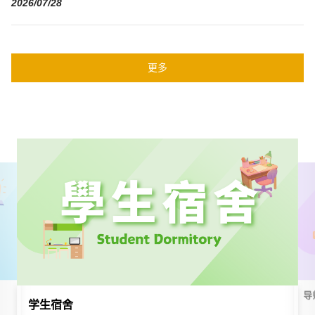
2026/07/28
更多
导
学生宿舍