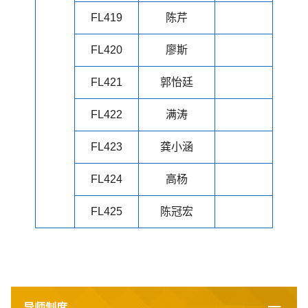
FL419
陈芹
FL420
廖斯
FL421
郭怡廷
FL422
满涛
FL423
龚小涵
FL424
高杨
FL425
陈冠宏
导师制度