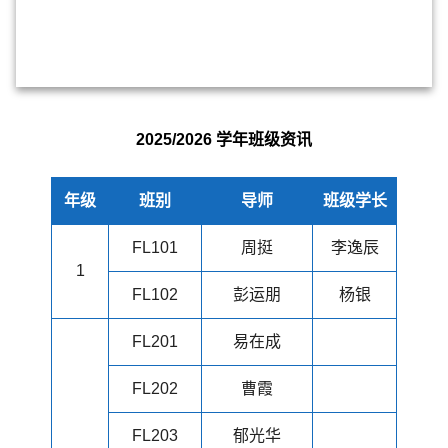
2025/2026 学年班级资讯
年级
班别
导师
班级学长
FL101
周挺
李逸辰
1
FL102
彭运朋
杨银
FL201
易在成
FL202
曹霞
FL203
郁光华