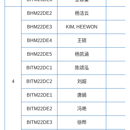
BHM22DE2
杨洁云
BHM22DE3
KIM, HEEWON
BHM22DE4
王硕
BHM22DE5
杨凯涵
BITM22DC1
陈颂泓
4
BITM22DC2
刘超
BITM22DE1
唐娟
BITM22DE2
冯艳
BITM22DE3
徐晔