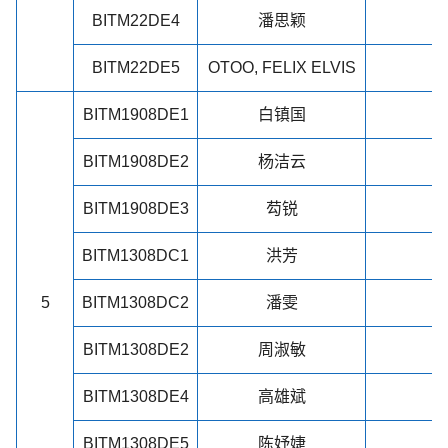
BITM22DE4
潘思颖
BITM22DE5
OTOO, FELIX ELVIS
BITM1908DE1
白镇国
BITM1908DE2
杨洁云
BITM1908DE3
芶锐
BITM1308DC1
洪芳
5
BITM1308DC2
潘雯
BITM1308DE2
周淑敏
BITM1308DE4
高雄斌
BITM1308DE5
陈妤婕