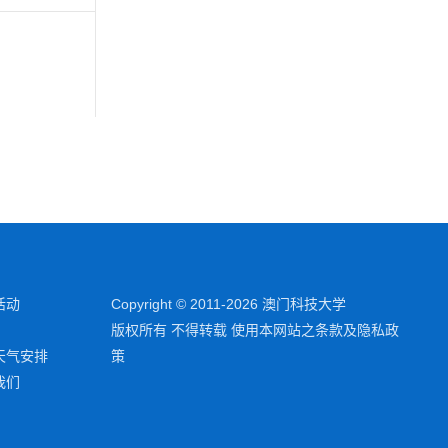
活动
Copyright © 2011-2026 澳门科技大学
版权所有 不得转载 使用本网站之条款及隐私政
天气安排
策
我们