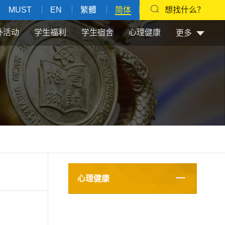
MUST
EN
繁體
简体
想找什么？
外活动
学生福利
学生宿舍
心理健康
更多
心理健康