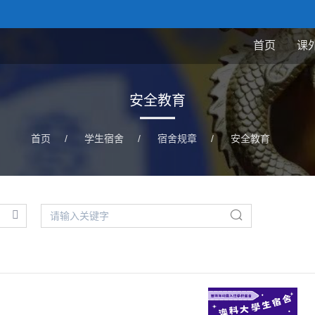
首页
课
安全教育
首页
/
学生宿舍
/
宿舍规章
/
安全教育