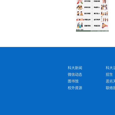
科大新闻
科大
微信动态
招生
图书馆
恶劣
校外資源
联络