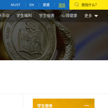
MUST
EN
繁體
简体
想找什么？
外活动
学生福利
学生宿舍
心理健康
更多
学生宿舍