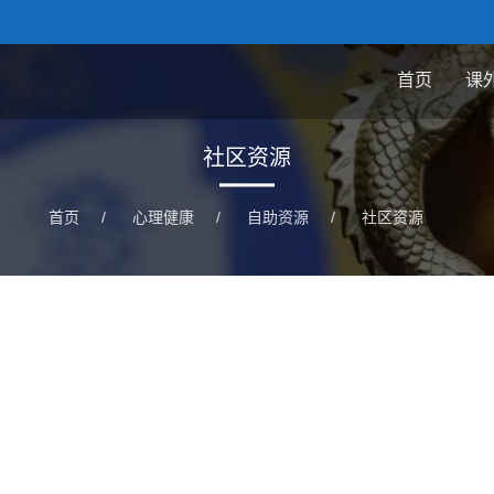
首页
课
社区资源
首页
/
心理健康
/
自助资源
/
社区资源