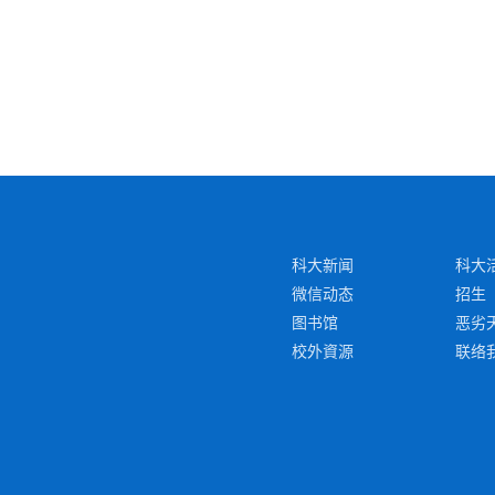
科大新闻
科大
微信动态
招生
图书馆
恶劣
校外資源
联络