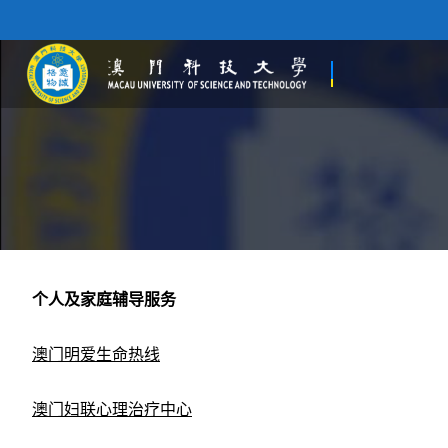
个人及家庭辅导服务
澳门明爱生命热线
澳门妇联心理治疗中心