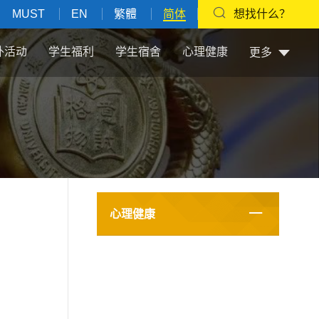
MUST
EN
繁體
简体
想找什么？
外活动
学生福利
学生宿舍
心理健康
更多
心理健康