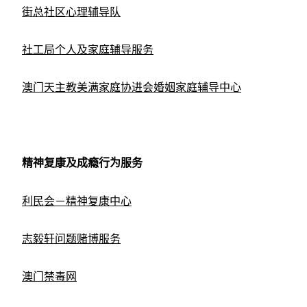
街总社区心理辅导队
社工局个人及家庭辅导服务
澳门天主教美满家庭协进会婚姻家庭辅导中心
精神复康及成瘾行为服务
利民会－精神复康中心
志毅轩问题赌博服务
澳门禁毒网