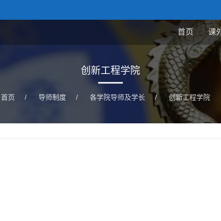
首页
课
创新工程学院
首页
/
导师制度
/
各学院导师及学长
/
创新工程学院