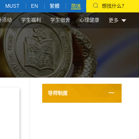
MUST
EN
繁體
简体
想找什么？
外活动
学生福利
学生宿舍
心理健康
更多
导师制度