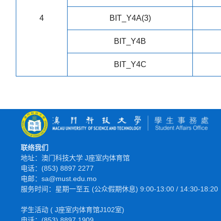
4
BIT_Y4A(3)
BIT_Y4B
BIT_Y4C
联络我们
地址：澳门科技大学 J座室内体育馆
电话：(853) 8897 2277
电邮：sa@must.edu.mo
服务时间：星期一至五 (公众假期休息) 9:00-13:00 / 14:30-18:20
学生活动 ( J座室内体育馆J102室)
电话：(853) 8897 1909