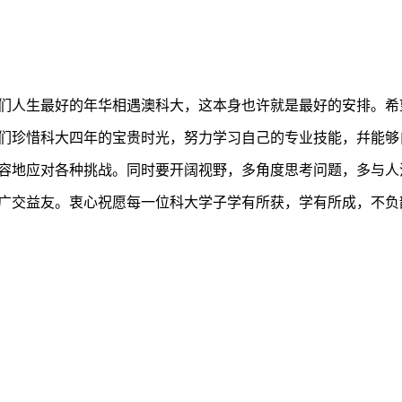
们人生最好的年华相遇澳科大，这本身也许就是最好的安排。希
们珍惜科大四年的宝贵时光，努力学习自己的专业技能，幷能够
容地应对各种挑战。同时要开阔视野，多角度思考问题，多与人
广交益友。衷心祝愿每一位科大学子学有所获，学有所成，不负