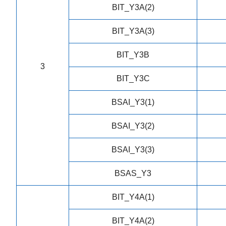
BIT_Y3A(2)
BIT_Y3A(3)
BIT_Y3B
3
BIT_Y3C
BSAI_Y3(1)
BSAI_Y3(2)
BSAI_Y3(3)
BSAS_Y3
BIT_Y4A(1)
BIT_Y4A(2)