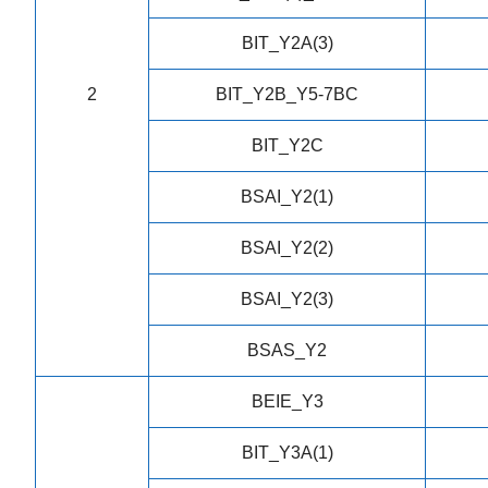
BIT_Y2A(3)
2
BIT_Y2B_Y5-7BC
BIT_Y2C
BSAI_Y2(1)
BSAI_Y2(2)
BSAI_Y2(3)
BSAS_Y2
BEIE_Y3
BIT_Y3A(1)