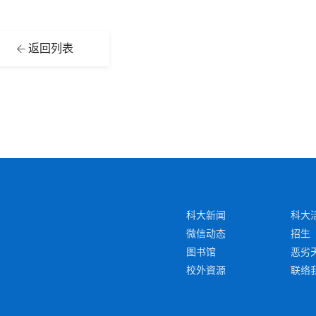
返回列表
科大新闻
科大
微信动态
招生
图书馆
恶劣
校外資源
联络