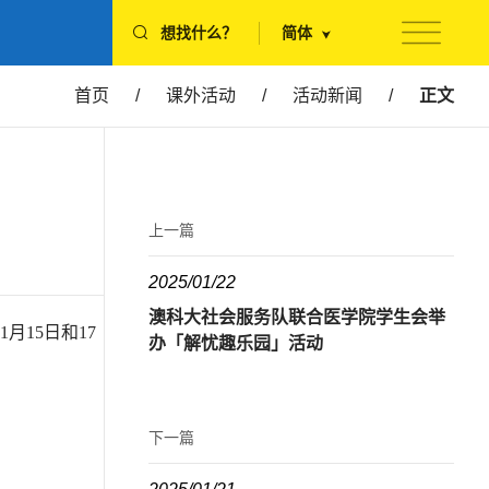
想找什么？
简体
首页
/
课外活动
/
活动新闻
/
正文
上一篇
2025/01/22
澳科大社会服务队联合医学院学生会举
15日和17
办「解忧趣乐园」活动
下一篇