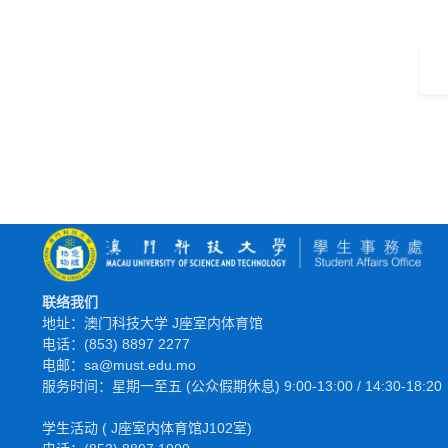
联络我们
地址：澳门科技大学 J座室内体育馆
电话：(853) 8897 2277
电邮：sa@must.edu.mo
服务时间：星期一至五 (公众假期休息) 9:00-13:00 / 14:30-18:20
学生活动 ( J座室内体育馆J102室)