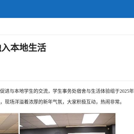
融入本地生活
进与本地学生的交流，学生事务处宿舍与生活体验组于2025年1月
，现场洋溢着浓厚的新年气氛，大家积极互动，热闹非常。