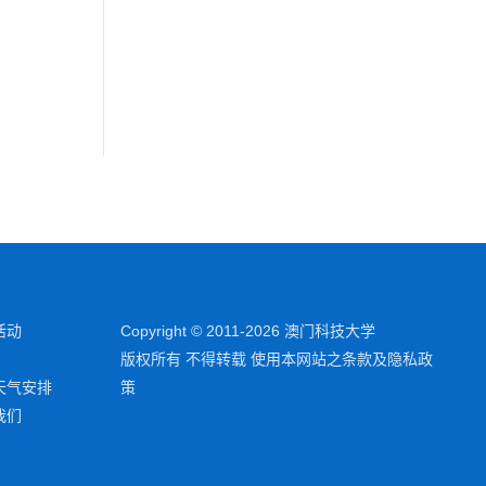
活动
Copyright © 2011-2026 澳门科技大学
版权所有 不得转载 使用本网站之条款及隐私政
天气安排
策
我们