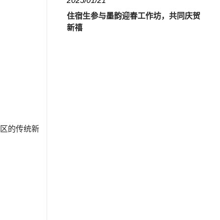
2025/01/21
住宿生参与墨韵迎春工作坊，共同庆贺
新禧
区的传统新