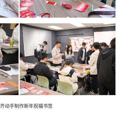
齐动手制作新年祝福书签