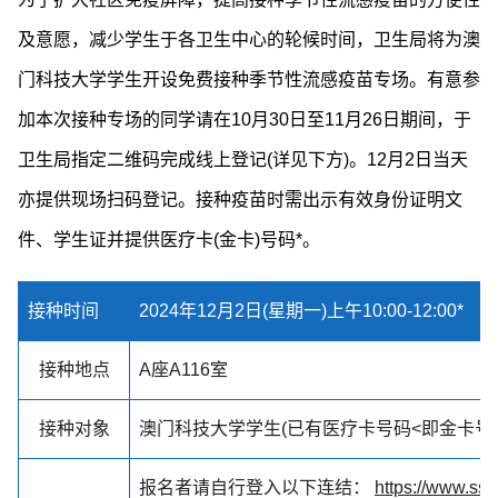
及意愿，减少学生于各卫生中心的轮候时间，卫生局将为澳
门科技大学学生开设免费接种季节性流感疫苗专场。有意参
加本次接种专场的同学请在10月30日至11月26日期间，于
卫生局指定二维码完成线上登记(详见下方)。12月2日当天
亦提供现场扫码登记。接种疫苗时需出示有效身份证明文
件、学生证并提供医疗卡(金卡)号码*。
接种时间
2024年12月2日(星期一)上午10:00-12:00*
接种地点
A座A116室
接种对象
澳门科技大学学生(已有医疗卡号码<即金卡号码
报名者请自行登入以下连结：
https://www.s