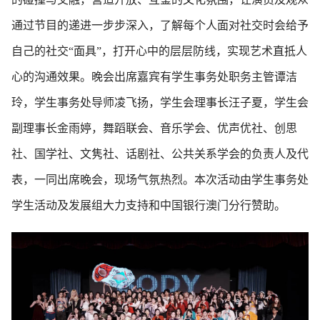
通过节目的递进一步步深入，了解每个人面对社交时会给予
自己的社交“面具”，打开心中的层层防线，实现艺术直抵人
心的沟通效果。晚会出席嘉宾有学生事务处职务主管谭洁
玲，学生事务处导师凌飞扬，学生会理事长汪子夏，学生会
副理事长金雨婷，舞蹈联会、音乐学会、优声优社、创思
社、国学社、文隽社、话剧社、公共关系学会的负责人及代
表，一同出席晚会，现场气氛热烈。本次活动由学生事务处
学生活动及发展组大力支持和中国银行澳门分行赞助。