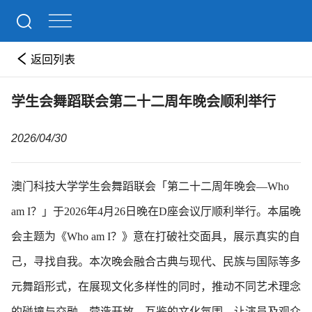
返回列表
学生会舞蹈联会第二十二周年晚会顺利举行
2026/04/30
澳门科技大学学生会舞蹈联会「第二十二周年晚会—Who
am I？」于2026年4月26日晚在D座会议厅顺利举行。本届晚
会主题为《Who am I？》意在打破社交面具，展示真实的自
己，寻找自我。本次晚会融合古典与现代、民族与国际等多
元舞蹈形式，在展现文化多样性的同时，推动不同艺术理念
的碰撞与交融，营造开放、互鉴的文化氛围，让演员及观众