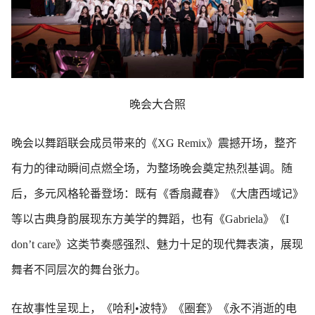
晚会大合照
晚会以舞蹈联会成员带来的《XG Remix》震撼开场，整齐
有力的律动瞬间点燃全场，为整场晚会奠定热烈基调。随
后，多元风格轮番登场：既有《香扇藏春》《大唐西域记》
等以古典身韵展现东方美学的舞蹈，也有《Gabriela》《I
don’t care》这类节奏感强烈、魅力十足的现代舞表演，展现
舞者不同层次的舞台张力。
在故事性呈现上，《哈利•波特》《圈套》《永不消逝的电