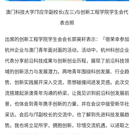
澳门科技大学邝应华副校长(左三)与创新工程学院学生会代
表合照
出席的创新工程学院学生会会长郭昊轩表示：
「很荣幸参加
杭州企业与澳门青年面对面的活动，活动中，杭州科创企业
代表分享前沿科技成果与创新创业历程，展现了前沿科技领
域的创新活力与发展潜力。两地青年围绕科创发展、行业趋
势、创新实践展开深入交流，思想碰撞间迸发灵感。此次交
流搭建起浙澳青年沟通的桥梁，让我见识到前沿科创发展前
景，也体会到青年携手创新的力量，并在会议中接受新华社
采访。会后与邝副校长的交流中，也了解到先进科技发展趋
势。我也将立足所学，拥抱创新，珍惜交流机遇，以进取之