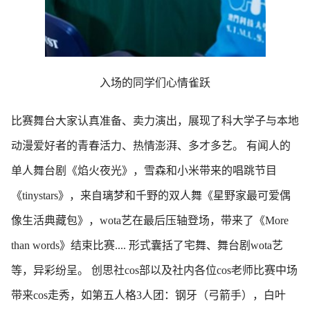
入场的同学们心情雀跃
比赛舞台大家认真准备、卖力演出，展现了科大学子与本地
动漫爱好者的青春活力、热情澎湃、多才多艺。 有闻人的
单人舞台剧《焰火夜光》，雪森和小米带来的唱跳节目
《tinystars》，来自璃梦和千野的双人舞《星野家最可爱偶
像生活典藏包》，wota艺在最后压轴登场，带来了《More
than words》结束比赛.... 形式囊括了宅舞、舞台剧wota艺
等，异彩纷呈。 创思社cos部以及社内各位cos老师比赛中场
带来cos走秀，如第五人格3️人团：钢牙（弓箭手），白叶