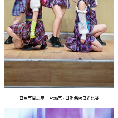
舞台节目展示— wota艺 / 日系偶像舞蹈比赛