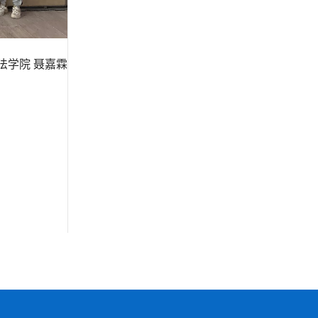
法学院 聂嘉霖