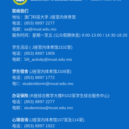
联络我们
地址：澳门科技大学 J座室内体育馆
电话：(853) 8897 2277
电邮：sa@must.edu.mo
服务时间：星期一至五 (公众假期休息) 9:00-13:00 / 14:30-18:20
学生活动 ( J座室内体育馆J102室)
电话：(853) 8897 1909
电邮：SA_activity@must.edu.mo
学生宿舍
(J座室内体育馆J108室)
电话：(853) 8897 1772
电𫑘：studentdorm@must.edu.mo
办证保险
(R座综合教学大楼R102室学生综合服务中心)
电话：(853) 8897 2277
电邮：studentvisa@must.edu.mo
心理咨询
(J座室内体育馆107室及114室)
电话：(853) 8897 1922