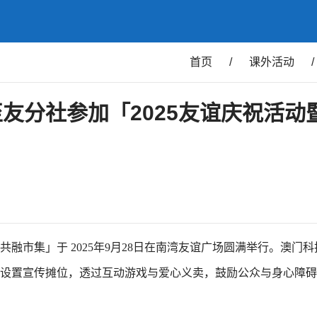
首页
/
课外活动
/
友分社参加「2025友谊庆祝活动
共融市集」于 2025年9月28日在南湾友谊广场圆满举行。澳门
设置宣传摊位，透过互动游戏与爱心义卖，鼓励公众与身心障碍