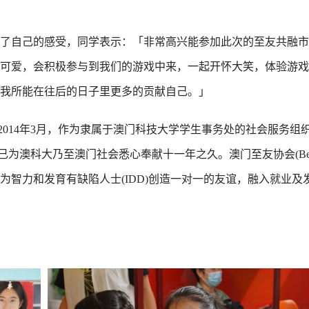
了自己的感受，同学表示：「非常高兴能参加此次的至友共融市
可爱，会积极参与到我们的游戏中来，一起开怀大笑，体验游戏
尽我所能在往后的日子里更多的贡献自己。」
am)成立于2014年3月，作为隶属于澳门科技大学学生事务处的社会服务组织
澳科大乃至澳门社会悉心奉献十一年之久。澳门至友协会(Best Bu
智力和发育有缺陷人士(IDD)创造一对一的友谊，融入就业及