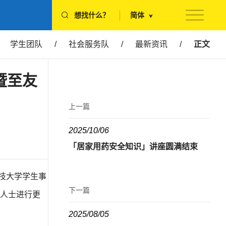
想找什么？
简体
学生团队
/
社会服务队
/
最新资讯
/
正文
暨至友
上一篇
2025/10/06
「居家用药安全知识」讲座圆满结束
科技大学学生事
下一篇
人士进行更
2025/08/05