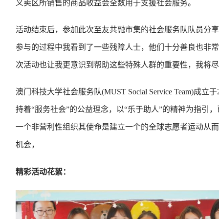
义卖区所销售的商品收益会全数用于支援社会服务。
活动结束后，参加此次至友共融市集的社会服务队队员分享
参与的过程中我看到了一些残障人士，他们十分善良也非常
次活动也让我更意识到帮助这些特殊人群的重要性，我将
澳门科技大学社会服务队(MUST Social Service Te
持着“服务社会”的公益理念，以“乐于助人”的精神为指引，已为
一个非营利性组织其使命是建立一个的全球志愿者运动从而为
机会，
精彩活动花絮：