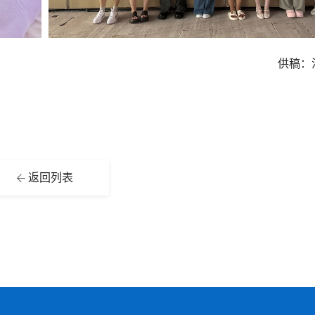
供稿：
返回列表