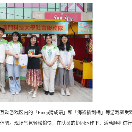
动游戏区内的「Emoji猜成语」和「海盗插剑桶」等游戏颇受
体验。现场气氛轻松愉快，在队员的协同运作下，活动顺利进行