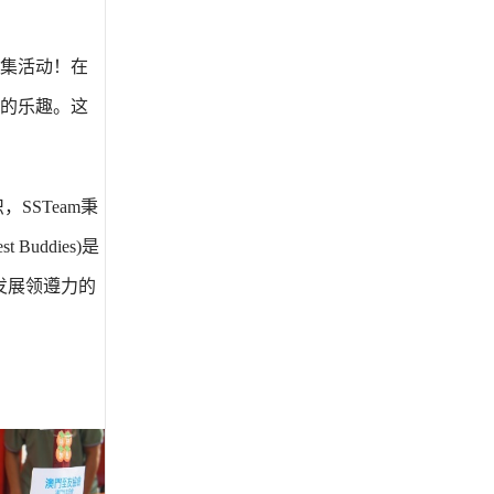
集活动！在
的乐趣。这
，SSTeam秉
ddies)是
发展领遵力的