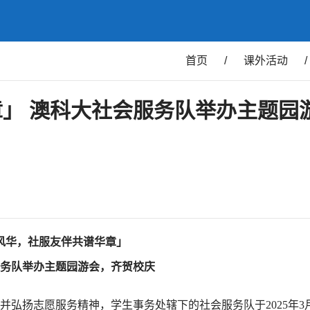
首页
/
课外活动
/
」 澳科大社会服务队举办主题园
风华，社服友伴共谱华章」
务队举办主题园游会，齐贺校庆
并弘扬志愿服务精神，学生事务处辖下的社会服务队于2025年3月