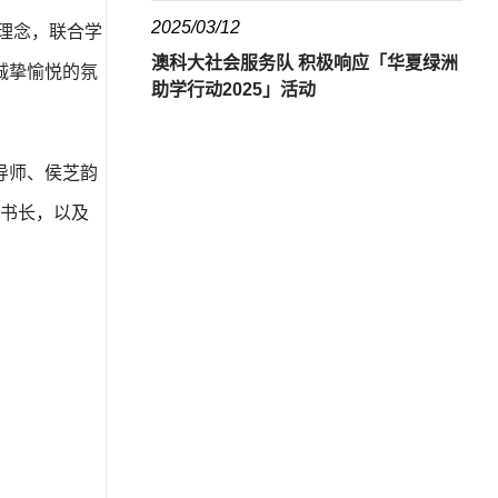
2025/03/12
理念，联合学
澳科大社会服务队 积极响应「华夏绿洲
诚挚愉悦的氛
助学行动2025」活动
导师、侯芝韵
书长，以及