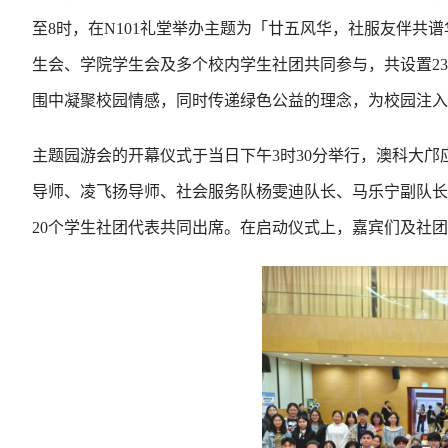
至8时，在N101礼堂举办主题为「廿五风华，社服友伴
生会、学院学生会及多个校内学生社团共同参与，共设置23
围中凝聚校园情感，同时传递绿色公益的理念，为校园注入
主题园游会的开幕仪式于当日下午3时30分举行，澳科大
导师、凌飞扬导师、社会服务队杨雯迪队长、马乐宁副队长
20个学生社团代表共同出席。在启动仪式上，嘉宾们及社