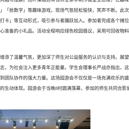
」「抢数字」等趣味游戏，现场气氛轻松愉快，笑声不断。此次
打卡」等互动形式，吸引参与者踊跃加入。参加者完成各个摊位
心准备的小礼品。活动全程响应绿色校园倡议，采用可回收物料
增添了温馨气氛，更加深了师生对公益服务的认识与支持。展望
志，为社会注入更多青年正能量。学生会理事长严战亦指出，这
到团队协作的强大力量。这场园游会不仅仅是一场充满欢乐的盛
的生动体现。园游会于当晚8时圆满落幕，参加的师生共同合影