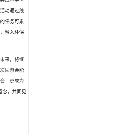
活动通过线
的任务可累
，融入环保
未来，将继
次园游会能
会，更成为
留念，共同见