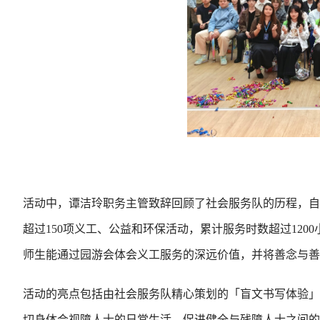
活动中，谭洁玲职务主管致辞回顾了社会服务队的历程，自
超过150项义工、公益和环保活动，累计服务时数超过120
师生能通过园游会体会义工服务的深远价值，并将善念与善
活动的亮点包括由社会服务队精心策划的「盲文书写体验」
切身体会视障人士的日常生活，促进健全与残障人士之间的