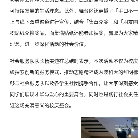
可持续发展的生活理念。此外，舞台区还穿插了「手口不一
上与线下双重渠道进行宣传，结合「集章兑奖」和「朋友圈
积贴纸兑换奖品，而集满贴纸还能参加抽奖，赢取为大家精
理念，进一步深化活动的社会价值。
社会服务队队长杨雯迪在总结时表示，本次活动不仅为校庆
续探索创新的服务模式，推动志愿精神成为澳科大的鲜明标
够与社会服务队以及各学生社团携手合作，让大家深刻感受
同学们展现才华与爱心的重要舞台，同时也是践行社会责任
证这场充满意义的校庆盛会。