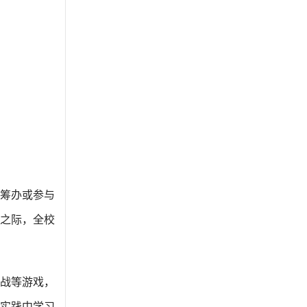
筹办或参与
庆之际，全校
战等游戏，
实践中学习