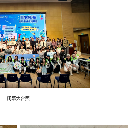
闭幕大合照