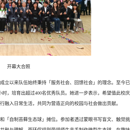
开幕大合照
成立以来队伍始终秉持「服务社会、回馈社会」的理念。至今已
0小时，培育出超过400名优秀队员。她进一步表示，希望值此校
行融入日常生活，共同为营造正向的校园与社会做出贡献。
和「自制苔藓生态球」摊位。参加者透过蒙眼书写盲文、触觉挑
共融与理解。而环保组则带领师生亲手制作微型生态球，在趣味