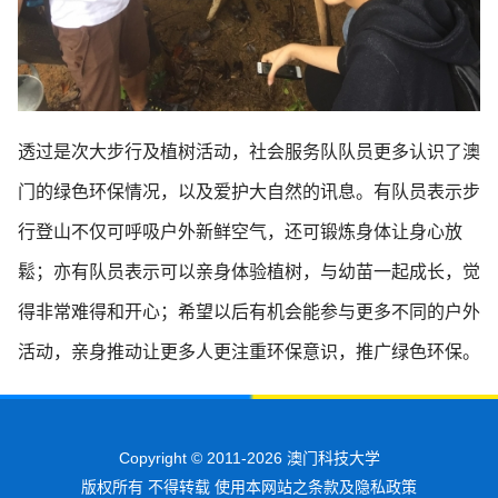
透过是次大步行及植树活动，社会服务队队员更多认识了澳
门的绿色环保情况，以及爱护大自然的讯息。有队员表示步
行登山不仅可呼吸户外新鲜空气，还可锻炼身体让身心放
鬆；亦有队员表示可以亲身体验植树，与幼苗一起成长，觉
得非常难得和开心；希望以后有机会能参与更多不同的户外
活动，亲身推动让更多人更注重环保意识，推广绿色环保。
Copyright © 2011-2026 澳门科技大学
版权所有 不得转载 使用本网站之条款及隐私政策