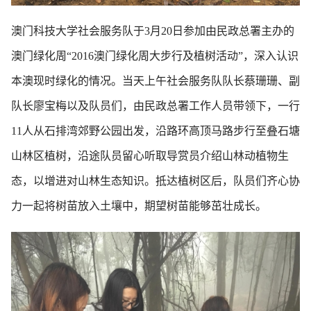
澳门科技大学社会服务队于3月20日参加由民政总署主办的
澳门绿化周“2016澳门绿化周大步行及植树活动”，深入认识
本澳现时绿化的情况。当天上午社会服务队队长蔡珊珊、副
队长廖宝梅以及队员们，由民政总署工作人员带领下，一行
11人从石排湾郊野公园出发，沿路环高顶马路步行至叠石塘
山林区植树，沿途队员留心听取导赏员介绍山林动植物生
态，以增进对山林生态知识。抵达植树区后，队员们齐心协
力一起将树苗放入土壤中，期望树苗能够茁壮成长。