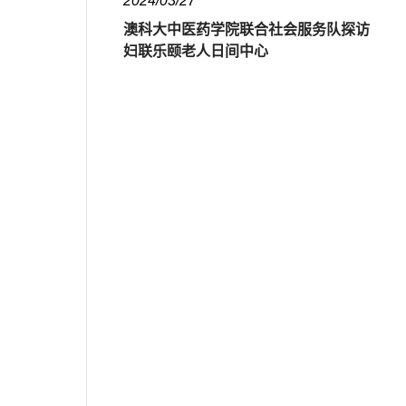
2024/03/27
澳科大中医药学院联合社会服务队探访
妇联乐颐老人日间中心