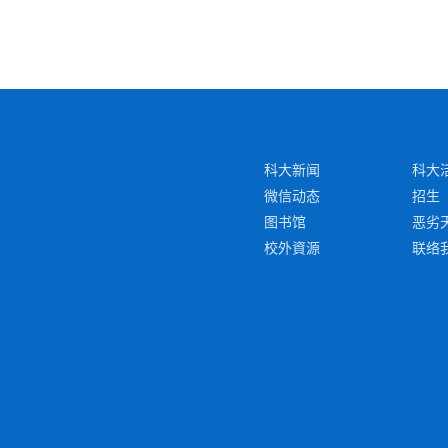
科大新闻
科大
微信动态
招生
图书馆
恶劣
校外資源
联络