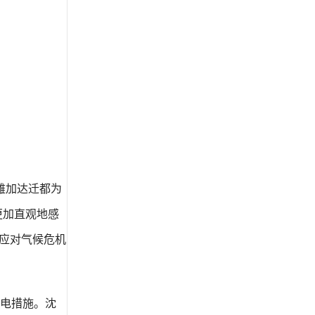
雅加达迁都为
更加直观地感
应对气候危机
电措施。沈