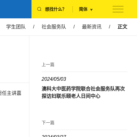
想找什么？
简体
学生团队
/
社会服务队
/
最新资讯
/
正文
上一篇
2024/05/03
澳科大中医药学院联合社会服务队再次
担任主讲嘉
探访妇联乐颐老人日间中心
下一篇