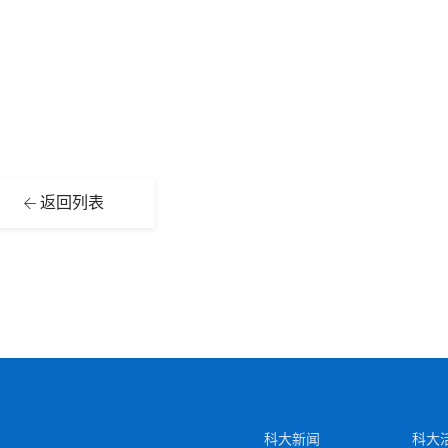
返回列表
科大新闻
科大