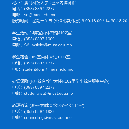
地址：澳门科技大学 J座室内体育馆
电话：(853) 8897 2277
电邮：sa@must.edu.mo
服务时间：星期一至五 (公众假期休息) 9:00-13:00 / 14:30-18:20
学生活动 ( J座室内体育馆J102室)
电话：(853) 8897 1909
电邮：SA_activity@must.edu.mo
学生宿舍
(J座室内体育馆J108室)
电话：(853) 8897 1772
电𫑘：studentdorm@must.edu.mo
办证保险
(R座综合教学大楼R102室学生综合服务中心)
电话：(853) 8897 2277
电邮：studentvisa@must.edu.mo
心理咨询
(J座室内体育馆107室及114室)
电话：(853) 8897 1922
电邮：counseling@must.edu.mo