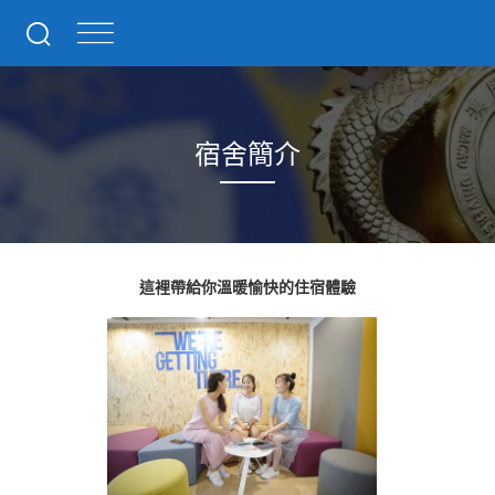
宿舍簡介
這裡帶給你溫暖愉快的住宿體驗