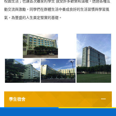
校園生活；也讓首次離家的學生 感受許多歡樂和溫暖。透過各種互
動交流與激勵，同學們在群體生活中養成良好的生活習慣與學習風
氣，為豐盛的人生奠定堅實的基礎。
學生宿舍