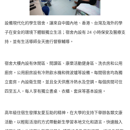
設備現代化的學生宿舍，讓來自中國內地、香港、台灣及海外的學
子在安全的環境下體驗獨立生活；宿舍內設有 24 小時保安及醫療支
持，並有生活導師全天進行督察輔導。
宿舍大樓內設有休閒區、閱讀區、康樂活動健身區、洗衣房和公用
廚房。公用廚房設有冷熱飲水機和微波爐等設備。每間宿舍均為獨
立套房，內設衛生間，並且全天供應冷熱水及空調。每個房間可住
四至五人，每人享有獨立書桌、衣櫃、套床等基本設施。
高年級住宿生發揮友愛互助的精神，在大學的支持下舉辦各類文康
活動，以輕鬆活潑的方式帶動新生學習本地文化和語言，快速融入