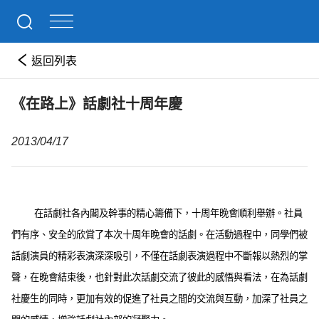
返回列表
《在路上》話劇社十周年慶
2013/04/17
在話劇社各內閣及幹事的精心籌備下，十周年晚會順利舉辦。社員
們有序、安全的欣賞了本次十周年晚會的話劇。在活動過程中，同學們被
話劇演員的精彩表演深深吸引，不僅在話劇表演過程中不斷報以熱烈的掌
聲，在晚會結束後，也針對此次話劇交流了彼此的感悟與看法，在為話劇
社慶生的同時，更加有效的促進了社員之間的交流與互動，加深了社員之