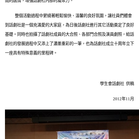
間的感情，增強話劇社內部的凝聚力。
整個活動過程中縈繞著輕鬆愉快、溫馨的良好氛圍，讓社員們體會
到話劇社是一個充滿愛的大家庭，為日後話劇社進行其它活動奠定了良好
基礎。同時也拍攝了話劇社成員的大合照、各部門合照及演員劇照，給話
劇社的發展過程中又添上了濃墨重彩的一筆，也為話劇社成立十周年立下
一座具有特殊意義的里程碑。
學生會話劇社 供稿
2012年11月