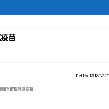
感疫苗
Ref No: MUST/24/
接種季節性流感疫苗