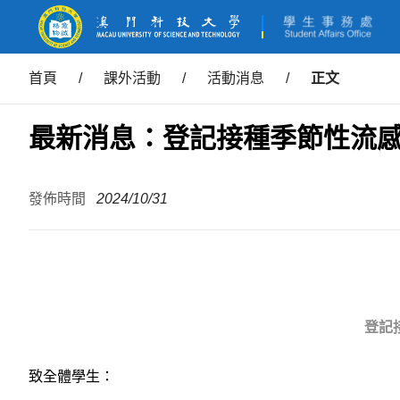
首頁
/
課外活動
/
活動消息
/
正文
最新消息：登記接種季節性流
發佈時間
2024/10/31
登記
致全體學生：