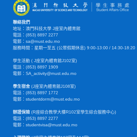
聯絡我們
地址：澳門科技大學 J座室內體育館
電話：(853) 8897 2277
電郵：sa@must.edu.mo
服務時間：星期一至五 (公眾假期休息) 9:00-13:00 / 14:30-18:20
學生活動 ( J座室內體育館J102室)
電話：(853) 8897 1909
電郵：SA_activity@must.edu.mo
學生宿舍
(J座室內體育館J108室)
電話：(853) 8897 1772
電
郵
：studentdorm@must.edu.mo
辦證保險
(R座綜合教學大樓R102室學生綜合服務中心)
電話：(853) 8897 2277
電郵：studentvisa@must.edu.mo