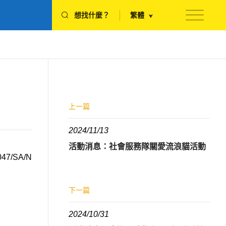
想找什麼？
繁體
上一篇
2024/11/13
活動消息：社會服務隊關愛流浪貓活動
047/SA/N
下一篇
2024/10/31