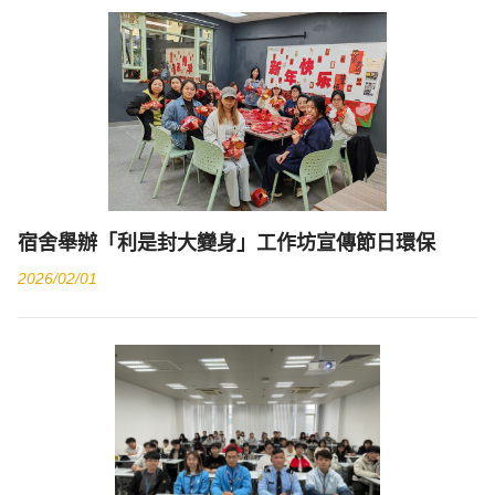
宿舍舉辦「利是封大變身」工作坊宣傳節日環保
2026/02/01