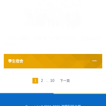
「宿舍先鋒隊」參觀澳門大賽車博物館，體驗本地特
色文化
2025/12/16
學生宿舍
1
2
10
...
下一頁