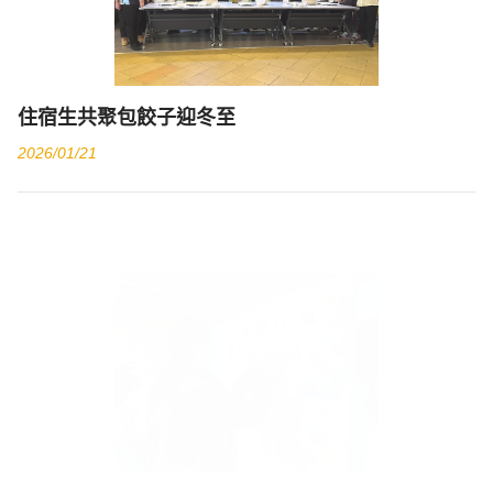
住宿生共聚包餃子迎冬至
2026/01/21
住宿生加油打氣站─傳遞溫暖，共享正能量
2025/12/29