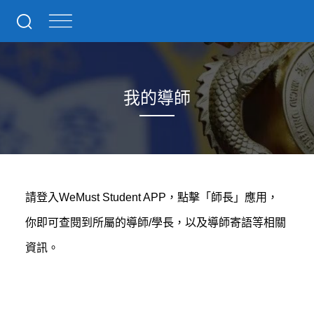
我的導師
請登入WeMust Student APP，點擊「師長」應用，
你即可查閱到所屬的導師/學長，以及導師寄語等相關
資訊。