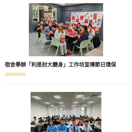
宿舍舉辦「利是封大變身」工作坊宣傳節日環保
2026/02/01