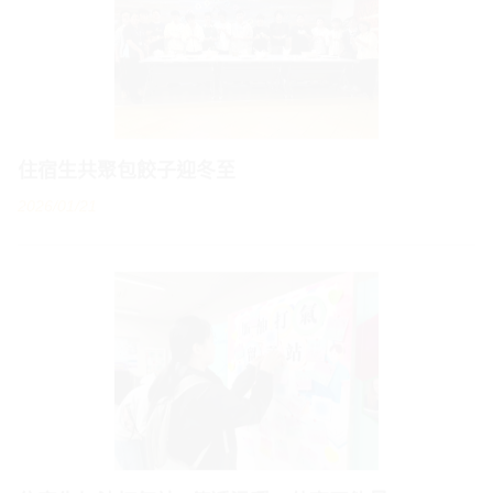
住宿生共聚包餃子迎冬至
2026/01/21
住宿生加油打氣站─傳遞溫暖，共享正能量
2025/12/29