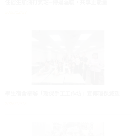
學生宿舍舉辦「環保手工工作坊」宣傳環保減塑
2025/12/15