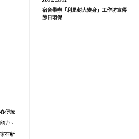
2026/02/01
宿舍舉辦「利是封大變身」工作坊宣傳
節日環保
春傳統
能力。
家在新