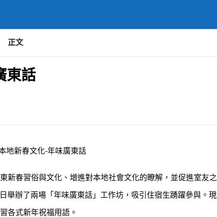
正文
廣東話
本地新春文化-年味廣東話
東新春習俗與文化、增進對本地社會文化的瞭解，並促進室友之
及6日舉辦了兩場「年味廣東話」工作坊，吸引住宿生踴躍參與。
習各式新年祝福用語。