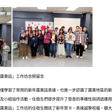
廣東話」工作坊合照留念
僅學習了常用的新年廣東話表達，也進一步認識了廣東地區的新
及小組協作活動，住宿生們逐步提升了發音的準確性與詞語運用
廣東話」工作坊的住宿生贈送了新年賀卡，表達誠摯祝福，願大