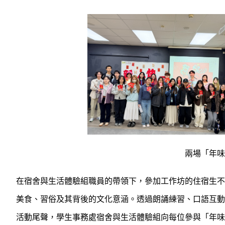
兩場「年味
在宿舍與生活體驗組職員的帶領下，參加工作坊的住宿生不
美食、習俗及其背後的文化意涵。透過朗誦練習、口語互動
活動尾聲，學生事務處宿舍與生活體驗組向每位參與「年味