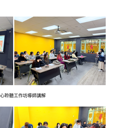
心聆聽工作坊導師講解