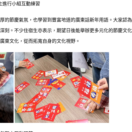
生進行小組互動練習
厚的節慶氣氛，也學習到豐富地道的廣東話新年用語。大家認為
深刻。不少住宿生亦表示，期望日後能舉辦更多元化的節慶文化
廣東文化，從而拓寬自身的文化視野。