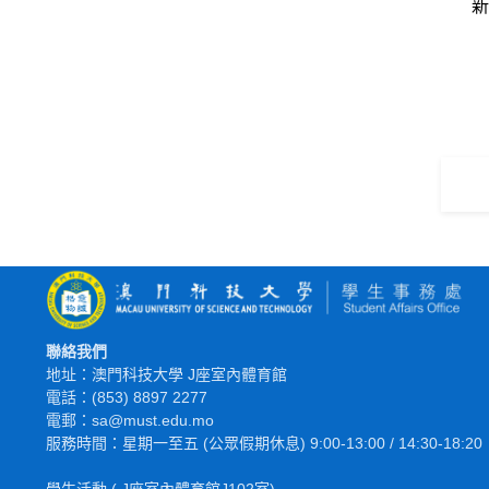
新
聯絡我們
地址：澳門科技大學 J座室內體育館
電話：(853) 8897 2277
電郵：sa@must.edu.mo
服務時間：星期一至五 (公眾假期休息) 9:00-13:00 / 14:30-18:20
學生活動 ( J座室內體育館J102室)