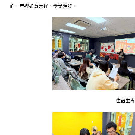
的一年裡如意吉祥、學業進步。
住宿生專