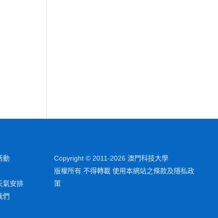
活動
Copyright © 2011-2026 澳門科技大學
版權所有 不得轉載 使用本網站之條款及隱私政
天氣安排
策
我們