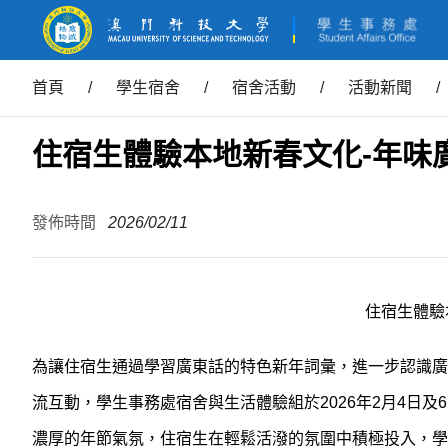
首頁
/
學生宿舍
/
宿舍活動
/
活動新聞
/
住宿生體驗本地新春文化-年味
發佈時間
2026/02/11
住宿生體驗
為讓住宿生通過學習廣東話的特色新年詞彙，進一步認識廣
流互動，學生事務處宿舍與生活體驗組於2026年2月4日
濃厚的年節氣氛，住宿生在輕鬆活潑的氛圍中積極投入，學