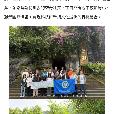
產，領略喀斯特地貌的雄奇壯美，在自然奇觀中放鬆身心、
凝聚團隊情誼，實現科技研學與文化浸潤的有機結合。