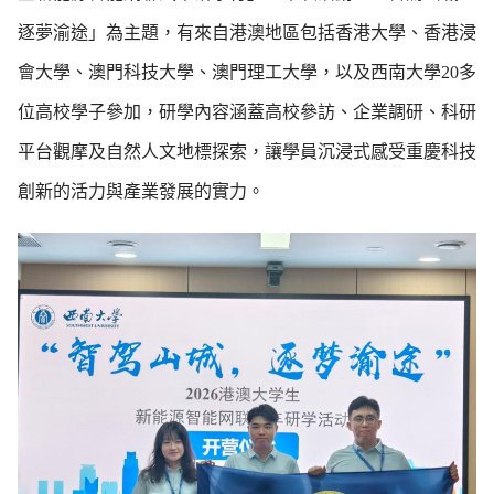
逐夢渝途」為主題，有來自港澳地區包括香港大學、香港浸
會大學、澳門科技大學、澳門理工大學，以及西南大學20多
位高校學子參加，研學內容涵蓋高校參訪、企業調研、科研
平台觀摩及自然人文地標探索，讓學員沉浸式感受重慶科技
創新的活力與產業發展的實力。