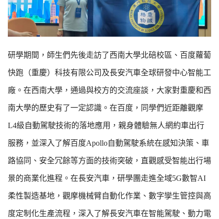
研學期間，師生們先後走訪了西南大學北碚校區、百度蘿蔔
快跑（重慶）科技有限公司及長安汽車全球研發中心智能工
廠。在西南大學，通過與校方的交流座談，大家對重慶和西
南大學的歷史有了一定認識。在百度，同學們近距離觀摩
L4級自動駕駛技術的落地應用，親身體驗無人網約車出行
服務，並深入了解百度Apollo自動駕駛系統在感知決策、車
路協同、安全冗餘等方面的技術突破，直觀感受智能出行場
景的商業化進程。在長安汽車，研學團走進全域5G數智AI
柔性製造基地，觀摩機械臂自動化作業、數字孿生管控與高
度定制化生產流程，深入了解長安汽車在智能駕駛、動力電