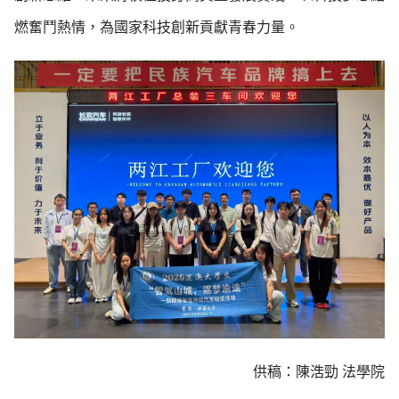
燃奮鬥熱情，為國家科技創新貢獻青春力量。
供稿：陳浩勁 法學院