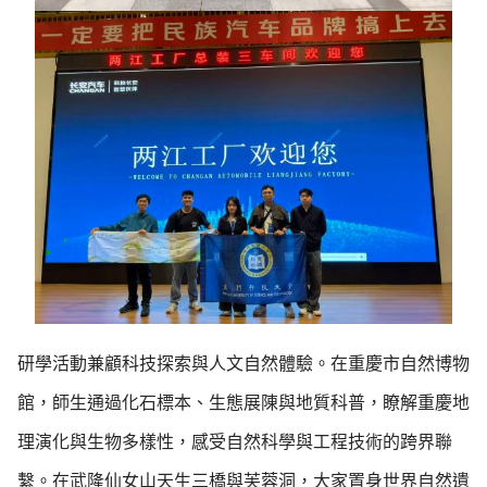
研學活動兼顧科技探索與人文自然體驗。在重慶市自然博物
館，師生通過化石標本、生態展陳與地質科普，瞭解重慶地
理演化與生物多樣性，感受自然科學與工程技術的跨界聯
繫。在武隆仙女山天生三橋與芙蓉洞，大家置身世界自然遺