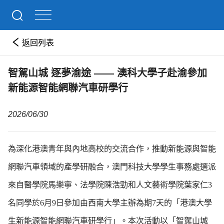
返回列表
智駕山城 逐夢渝途 —— 澳科大學子赴渝參加
新能源智能網聯汽車研學行
2026/06/30
為深化港澳青年與內地高校的交流合作，推動新能源與智能
網聯汽車領域的產學研融合，澳門科技大學學生事務處選派
來自醫學院馬樂寧、
法學院陳浩勁和人文藝術學院葉家仁3
名同學於6月9日參加由西南大學主辦為期7天的「港澳大學
生新能源智能網聯汽車研學行」。本次活動以「智駕山城