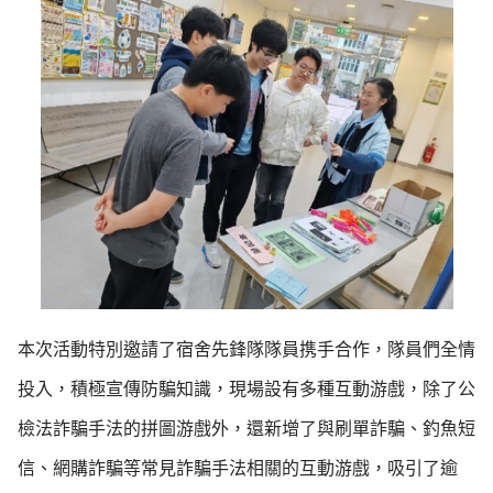
本次活動特別邀請了宿舍先鋒隊隊員携手合作，隊員們全情
投入，積極宣傳防騙知識，現場設有多種互動游戲，除了公
檢法詐騙手法的拼圖游戲外，還新增了與刷單詐騙、釣魚短
信、網購詐騙等常見詐騙手法相關的互動游戲，吸引了逾