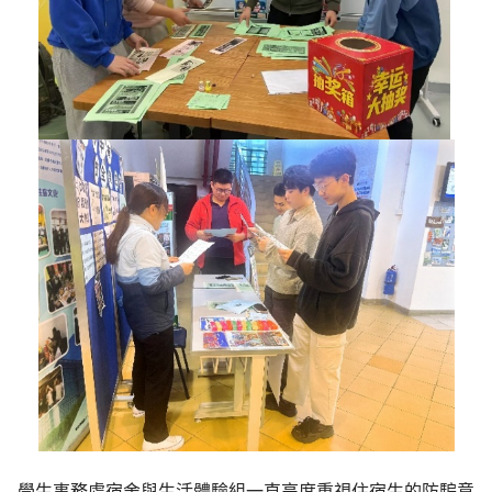
學生事務處宿舍與生活體驗組一直高度重視住宿生的防騙意