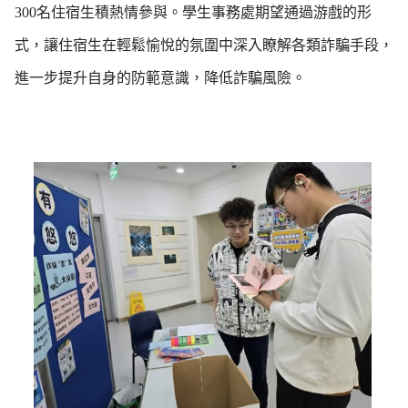
300名住宿生積熱情參與。學生事務處期望通過游戲的形
式，讓住宿生在輕鬆愉悅的氛圍中深入瞭解各類詐騙手段，
進一步提升自身的防範意識，降低詐騙風險。