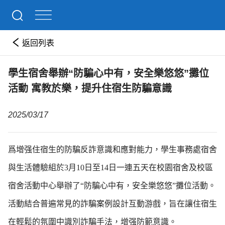
返回列表
學生宿舍舉辦“防騙心中有，安全樂悠悠”攤位
活動 寓教於樂，提升住宿生防騙意識
2025/03/17
爲增强住宿生的防騙反詐意識和應對能力，學生事務處宿舍
與生活體驗組於3月10日至14日一連五天在校園宿舍及校區
宿舍活動中心舉辦了“防騙心中有，安全樂悠悠”攤位活動。
活動結合普遍常見的詐騙案例設計互動游戲，旨在讓住宿生
在輕鬆的氛圍中識別詐騙手法，增强防範意識。