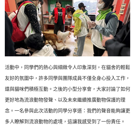
活動中，同學們的熱心與細緻令人印象深刻，在貓舍的輕鬆
友好的氛圍中，許多同學與團隊成員不僅全身心投入工作，
還與貓咪們積極互動。之後的小型分享會，大家討論了如何
更好地為流浪動物發聲、以及未來繼續推廣動物保護的理
念。一名參與此次活動的同學分享道：我們的聲音能夠讓更
多人瞭解到流浪動物的處境，這讓我感受到了一份責任。