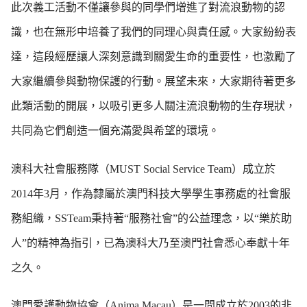
此次義工活動不僅讓參與的同學們增進了對流浪動物的認
識，也在無形中培養了我們的同理心與責任感。大家紛紛表
達，這段經歷讓人深刻意識到關愛生命的重要性，也激勵了
大家繼續參與動物保護的行動。展望未來，大家期待著更多
此類活動的開展，以吸引更多人關注流浪動物的生存現狀，
共同為它們創造一個充滿愛與希望的環境。
澳科大社會服務隊（MUST Social Service Team）成立於
2014年3月，作為隸屬於澳門科技大學學生事務處的社會服
務組織，SSTeam秉持著“服務社會”的公益理念，以“樂於助
人”的精神為指引，已為澳科大乃至澳門社會悉心奉獻十年
之久。
澳門愛護動物協會（Anima Macau）是一間成立於2003的非