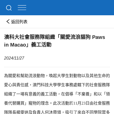
返回列表
澳科大社會服務隊組織「關愛流浪貓狗 Paws
in Macao」義工活動
2024/11/27
為關愛和幫助流浪動物，喚起大學生對動物以及其他生命的
愛心與責任感，澳門科技大學學生事務處轄下的社會服務隊
組織了一場有意義的義工活動，在倡導「不棄養」和以「領
養代替購買」寵物的理念。此次活動於11月23日由社會服務
隊隊長楊雯迪及負責人何沐帶領，吸引了來自不同學院眾多