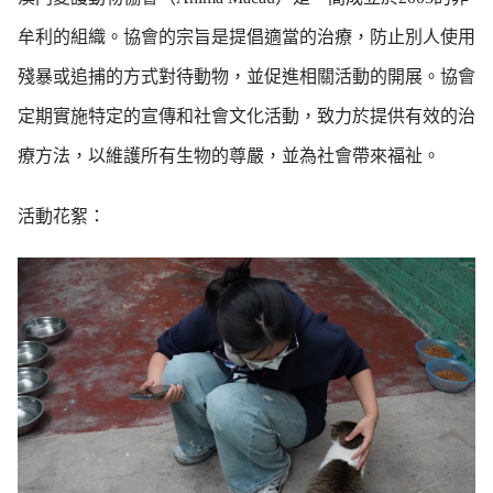
牟利的組織。協會的宗旨是提倡適當的治療，防止別人使用
殘暴或追捕的方式對待動物，並促進相關活動的開展。協會
定期實施特定的宣傳和社會文化活動，致力於提供有效的治
療方法，以維護所有生物的尊嚴，並為社會帶來福祉。
活動花絮：