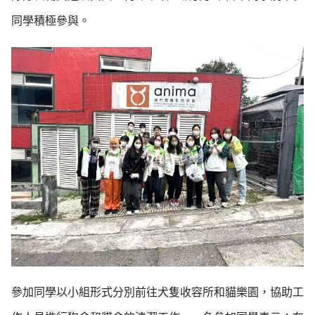
同學積極參與。
參加同學以小組形式分別前往犬隻收容所和貓樂園，協助工