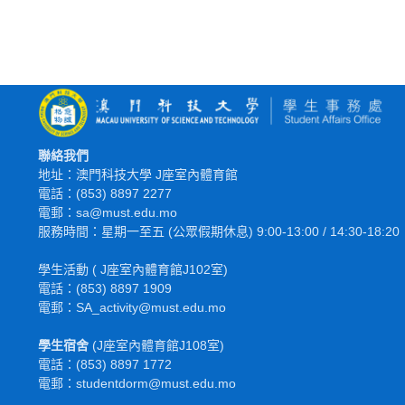
主持人致開場詞
聯絡我們
地址：澳門科技大學 J座室內體育館
電話：(853) 8897 2277
電郵：sa@must.edu.mo
服務時間：星期一至五 (公眾假期休息) 9:00-13:00 / 14:30-18:20
學生活動 ( J座室內體育館J102室)
電話：(853) 8897 1909
電郵：SA_activity@must.edu.mo
學生宿舍
(J座室內體育館J108室)
電話：(853) 8897 1772
電
郵
：studentdorm@must.edu.mo