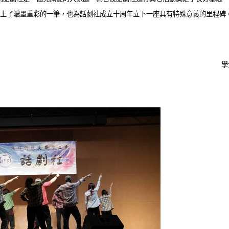
上了濃墨重彩的一筆，也為話劇社成立十周年立下一座具有特殊意義的里程碑
學