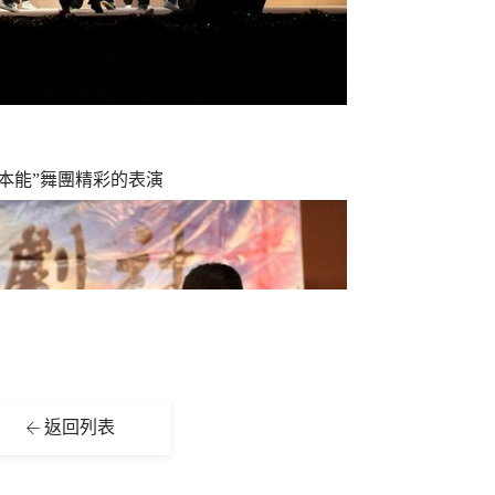
本能”舞團精彩的表演
返回列表