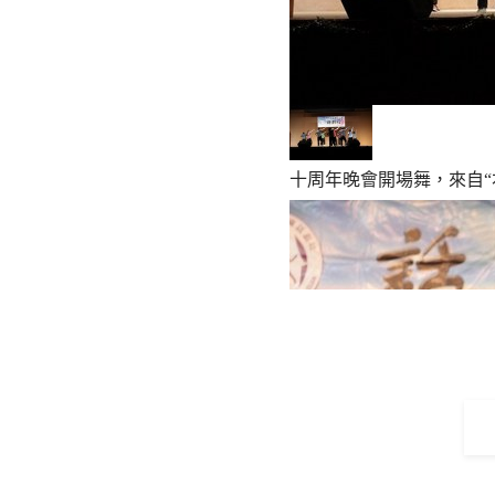
十周年晚會開場舞，來自“