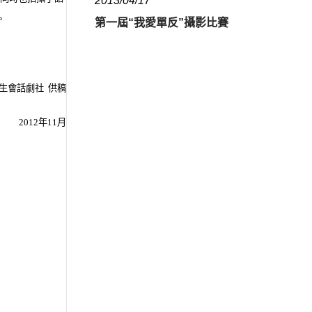
2013/04/17
。
第一屆“我愛單反”攝影比賽
生會話劇社 供稿
2012年11月