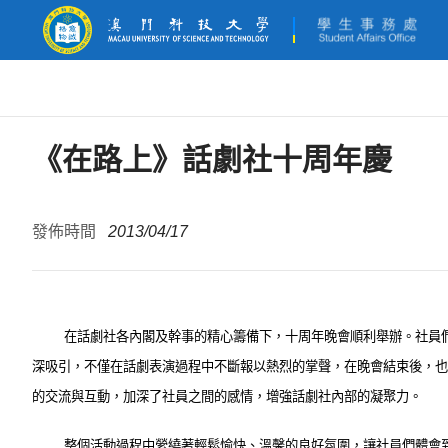
《在路上》話劇社十周年慶
發佈時間
2013/04/17
在話劇社各內閣及幹事的精心籌備下，十周年晚會順利舉辦。社員
深吸引，不僅在話劇表演過程中不斷報以熱烈的掌聲，在晚會結束後，也
的交流與互動，加深了社員之間的感情，增強話劇社內部的凝聚力。
整個活動過程中縈繞著輕鬆愉快、溫馨的良好氛圍，讓社員們體會