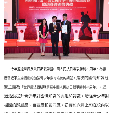
今年適逄世界反法西斯戰爭暨中國人民抗日戰爭勝利
70
周年。為響
是次的國情知識競
應習近平主席提出的加強青少年教育培養的期望，
賽主題為
通
「世界反法西斯戰爭暨中國人民抗日戰爭勝利
70
周年」，
過活動提升青少年對國情知識的興趣和認識，增強青少年對
祖國的歸屬感、自豪感和認同感。初賽於六月上旬在校內以