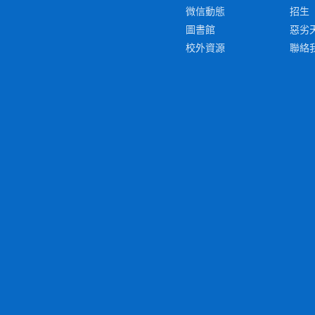
微信動態
招生
圖書館
惡劣
校外資源
聯絡