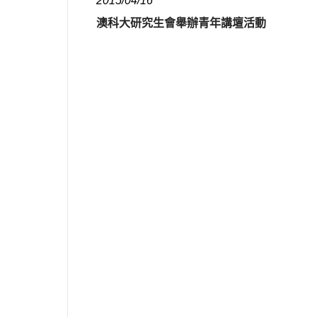
2015/04/16
澳科大研究生會舉辦青年講壇活動