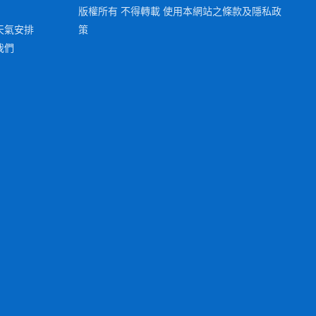
版權所有 不得轉載 使用本網站之條款及隱私政
天氣安排
策
我們