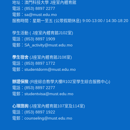
地址：澳門科技大學 J座室內體育館
電話：(853) 8897 2277
電郵：sa@must.edu.mo
服務時間：星期一至五 (公眾假期休息) 9:00-13:00 / 14:30-18:20
學生活動 ( J座室內體育館J102室)
電話：(853) 8897 1909
電郵：SA_activity@must.edu.mo
學生宿舍
(J座室內體育館J108室)
電話：(853) 8897 1772
電
郵
：studentdorm@must.edu.mo
辦證保險
(R座綜合教學大樓R102室學生綜合服務中心)
電話：(853) 8897 2277
電郵：studentvisa@must.edu.mo
心理諮詢
(J座室內體育館107室及114室)
電話：(853) 8897 1922
電郵：counseling@must.edu.mo