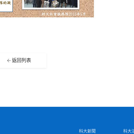
返回列表
科大新聞
科大