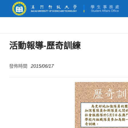
活動報導-歷奇訓練
發佈時間
2015/06/17