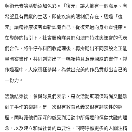
藝術元素讓活動添加色彩。「復元」讓人擁有一個滿足、有
希望且有貢獻的生活，即使疾病的限制仍存在，透過「復
元」讓精神康復者重新認識自己，從復元邁向身心靈健康。
在導師的指引下，社會服務隊員們和澳門特殊奧運會的代表
們合作，將牛仔布料回收處理後，再拼砌出不同預設之正能
量圖案畫作，共同創造出了一幅獨特且意義深厚的畫作，製
作過程中，大家積極參與，為做出完美的作品貢獻出自己的
一份力。
活動結束後，參與隊員們表示，是次活動既環保時尚又體驗
到了手作的樂趣，是一次很有教育意義又很有趣味性的經
歷。同時讓他們深深的感受到活動中所傳遞的傷健共融的理
念，以及建立和諧社會的重要性，同時呼籲更多的人關注精