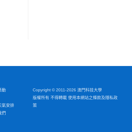
活動
Copyright © 2011-2026 澳門科技大學
版權所有 不得轉載 使用本網站之條款及隱私政
天氣安排
策
我們