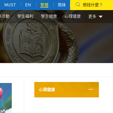
MUST
EN
繁體
简体
想找什麼？
外活動
學生福利
學生宿舍
心理健康
更多
心理健康