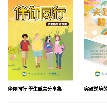
伴你同行 學生感言分享集
突破逆境