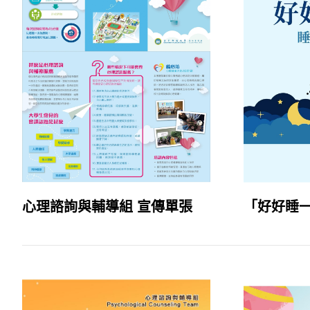
心理諮詢與輔導組 宣傳單張
「好好睡