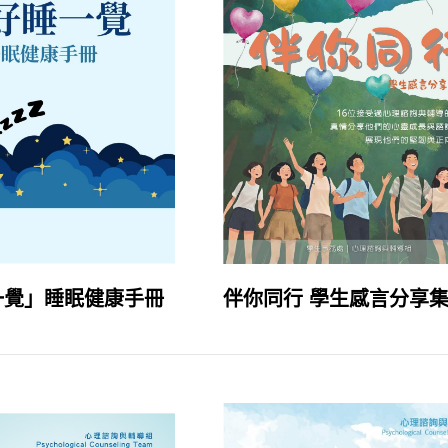
一覺」睡眠健康手冊
伴你同行 學生感言分享集 