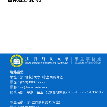
聯絡我們
地址：澳門科技大學 J座室內體育館
電話：(853) 8897 2277
電郵：sa@must.edu.mo
服務時間：星期一至五 (公眾假期休息) 9:00-13:00 / 14:30-18:20
學生活動 ( J座室內體育館J102室)