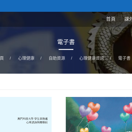
首頁
課
電子書
頁
/
心理健康
/
自助資源
/
心理健康資訊
/
電子書