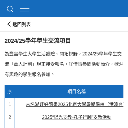
返回列表
2024/25學年學生交流項目
為豐富學生大學生活體驗、開拓視野，2024/25學年學生交
流「萬人計劃」現正接受報名，詳情請參閱活動簡介，歡迎
有興趣的學生報名參加。
序
項目名稱
1
未名湖畔好讀書2025北京大學暑期學校（港澳台）
2
2025“陽光支教·孔子行腳”支教活動