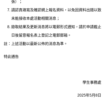
張）；
請認真填寫及確認網上報名資料，以免因資料出錯以致
未能接收本處活動相關消息；
錄取結果及更新消息將以電郵形式通知，請於申請截止
日後留意報名表上登記之電郵郵箱。
註：上述活動以最新公佈的消息為準。
特此通告
學生事務處
2025年5月8日