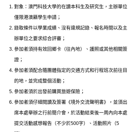
對象：澳門科技大學的在讀本科生及研究生，主辦單位
僅限港澳籍學生申請；
錄取條件以學業成績、沒有違規記錄、報名時間以及主
辦單位之要求綜合評審；
參加者須持有效回鄉卡（往內地）、護照或其他相關簽
證；
參加者須配合隨團體指定的交通方式和行程班次前往目
的地，並完成整個活動；
參加者須於出發前購買旅遊保險；
參加者須仔細閱讀及簽署《境外交流聲明書》，並須出
席本處舉辦之行前簡介會，於活動結束後一周內向本處
提交活動感想報告（不少於500字）、活動照片（5