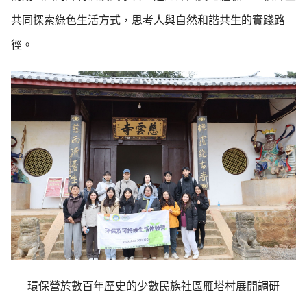
共同探索綠色生活方式，思考人與自然和諧共生的實踐路
徑。
環保營於數百年歷史的少數民族社區雁塔村展開調研