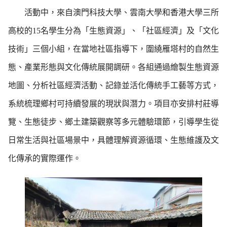
活動中，來自澳門科技大學、雲南大學和香港大學三所
高校的15名學生分為「生態資源」、「社區經濟」及「文化
技術」三個小組，在當地社區指導下，圍繞雁塔村的自然生
態、產業形態與文化傳統展開調研。各組通過繪製生態資源
地圖、分析社區經濟活動、記錄並活化傳統手工藝等方式，
系統梳理鄉村可持續發展的現狀與潛力。項目亦安排村莊導
覽、生態徒步、鄉土建築觀察等多元體驗環節，引導學生從
日常生活與社區場景中，具體理解資源循環、生態維護及文
化傳承的實際運作。