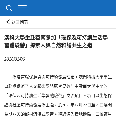
返回列表
澳科大學生赴雲南參加「環保及可持續生活學
習體驗營」探索人與自然和諧共生之道
2026/01/06
為培育環保意識與可持續發展理念，澳門科技大學學生
事務處選派了人文藝術學院蘇智昊參加由雲南大學主辦的
「環保及可持續生活學習體驗營」交流項目。項目以生態保
護與社區可持續發展為主題，於2025年12月22日至29日展開
為期八天的鄉村沉浸式學習。通過深入實地體驗，三校師生