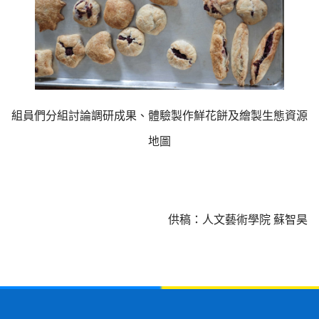
組員們分組討論調研成果、體驗製作鮮花餅及繪製生態資源
地圖
供稿：人文藝術學院 蘇智昊