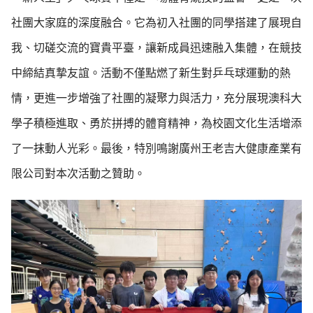
社團大家庭的深度融合。它為初入社團的同學搭建了展現自
我、切磋交流的寶貴平臺，讓新成員迅速融入集體，在競技
中締結真摯友誼。活動不僅點燃了新生對乒乓球運動的熱
情，更進一步增強了社團的凝聚力與活力，充分展現澳科大
學子積極進取、勇於拼搏的體育精神，為校園文化生活增添
了一抹動人光彩。最後，特別鳴謝廣州王老吉大健康產業有
限公司對本次活動之贊助。