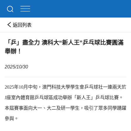
返回列表
「乒」盡全力 澳科大“新人王”乒乓球比賽圓滿
舉辦！
2025/10/30
2025年10月中旬，澳門科技大學學生會乒乓球社一連兩天於
J座室內體育館乒乓球區成功舉辦「新人王」乒乓球比賽。
本屆賽事面向大一、大二及研一學生，吸引了眾多同學踴躍
參與。