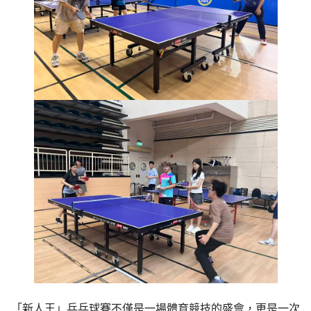
「新人王」乒乓球賽不僅是一場體育競技的盛會，更是一次