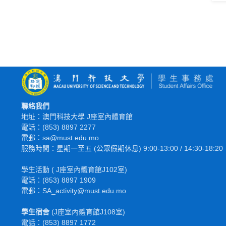
聯絡我們
地址：澳門科技大學 J座室內體育館
電話：(853) 8897 2277
電郵：sa@must.edu.mo
服務時間：星期一至五 (公眾假期休息) 9:00-13:00 / 14:30-18:20
學生活動 ( J座室內體育館J102室)
電話：(853) 8897 1909
電郵：SA_activity@must.edu.mo
學生宿舍
(J座室內體育館J108室)
電話：(853) 8897 1772