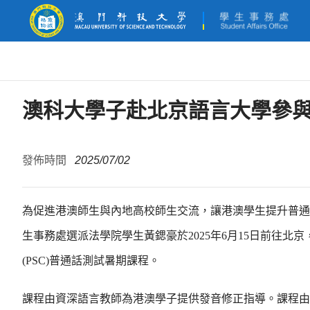
澳科大學子赴北京語言大學參
發佈時間
2025/07/02
為促進港澳師生與內地高校師生交流，讓港澳學生提升普通
生事務處選派法學院學生黃鍶豪於2025年6月15日前往北
(PSC)普通話測試暑期課程。
課程由資深語言教師為港澳學子提供發音修正指導。課程由