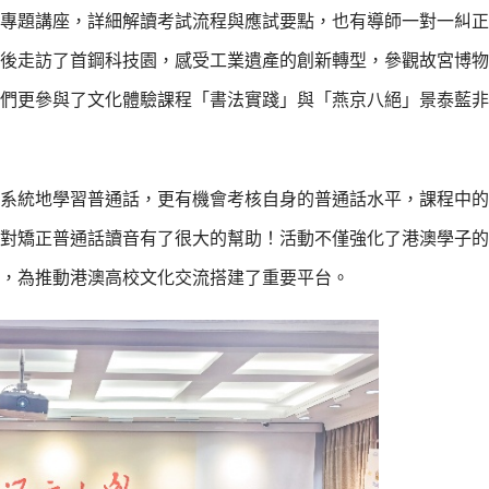
專題講座，詳細解讀考試流程與應試要點，也有導師一對一糾正
後走訪了首鋼科技園，感受工業遺產的創新轉型，參觀故宮博物
們更參與了文化體驗課程「書法實踐」與「燕京八絕」景泰藍非
系統地學習普通話，更有機會考核自身的普通話水平，課程中的
對矯正普通話讀音有了很大的幫助！活動不僅強化了港澳學子的
解，為推動港澳高校文化交流搭建了重要平台。