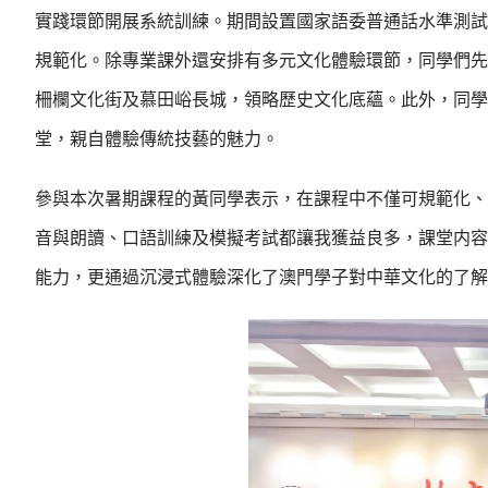
實踐環節開展系統訓練。期間設置國家語委普通話水準測試
規範化。除專業課外還安排有多元文化體驗環節，同學們先
柵欄文化街及慕田峪長城，領略歷史文化底蘊。此外，同學
堂，親自體驗傳統技藝的魅力。
參與本次暑期課程的黃同學表示，在課程中不僅可規範化、
音與朗讀、口語訓練及模擬考試都讓我獲益良多，課堂内容
能力，更通過沉浸式體驗深化了澳門學子對中華文化的了