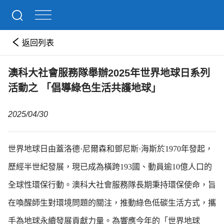
返回列表
澳科大社會服務隊舉辦2025年世界地球日系列
活動之 「倡導綠色生活共護地球」
2025/04/30
世界地球日由蓋洛德·尼爾森和鄧尼斯·海斯於1970年發起，
歷經半世紀發展，現已成為橫跨193國、動員逾10億人口的
全球性環保行動。澳科大社會服務隊長期秉持環保使命，旨
在喚醒師生對環境問題的關注，推動綠色低碳生活方式，攜
手為地球永續發展貢獻力量。為響應今年的「世界地球