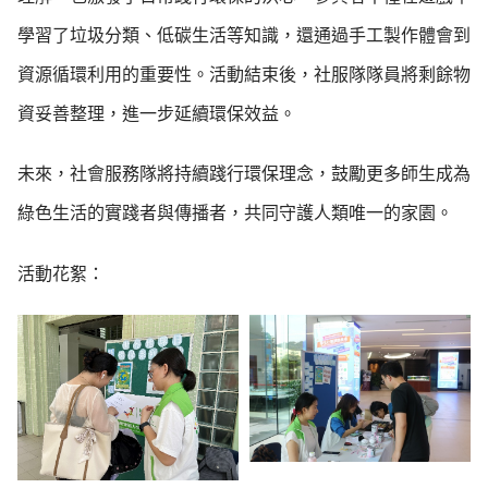
學習了垃圾分類、低碳生活等知識，還通過手工製作體會到
資源循環利用的重要性。活動結束後，社服隊隊員將剩餘物
資妥善整理，進一步延續環保效益。
未來，社會服務隊將持續踐行環保理念，鼓勵更多師生成為
綠色生活的實踐者與傳播者，共同守護人類唯一的家園。
活動花絮：