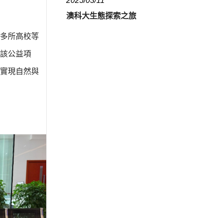
2025/03/11
澳科大生態探索之旅
門多所高校等
該公益項
實現自然與