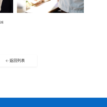
og
返回列表