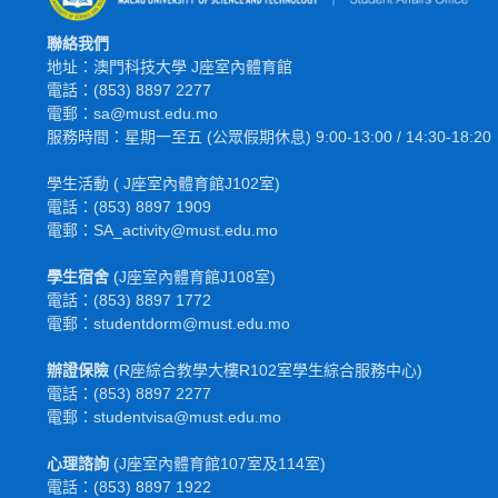
聯絡我們
地址：澳門科技大學 J座室內體育館
電話：(853) 8897 2277
電郵：sa@must.edu.mo
服務時間：星期一至五 (公眾假期休息) 9:00-13:00 / 14:30-18:20
學生活動 ( J座室內體育館J102室)
電話：(853) 8897 1909
電郵：SA_activity@must.edu.mo
學生宿舍
(J座室內體育館J108室)
電話：(853) 8897 1772
電
郵
：studentdorm@must.edu.mo
辦證保險
(R座綜合教學大樓R102室學生綜合服務中心)
電話：(853) 8897 2277
電郵：studentvisa@must.edu.mo
心理諮詢
(J座室內體育館107室及114室)
電話：(853) 8897 1922