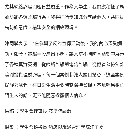
尤其網絡詐騙問題日益嚴重。作為大學生，我們應積極了解
並防範各類詐騙行為。我將把所學知識分享給他人，共同提
高防詐意識，構建安全的網絡環境。”
陳同學表示：“在參與了反詐宣傳活動後，我的內心深受觸
動，如今，詐騙手段層出不窮，讓人防不勝防。活動中展示
了各種真實案例，從網絡詐騙到電話詐騙，從假冒公檢法詐
騙到投資理財詐騙，每一個案例都讓人觸目驚心。這些案例
提醒著我們，在日常生活中要時刻保持警惕，不能輕易相信
陌生人的話，更不能隨意透露個人信息。
供稿 ：學生會理事長 商學院嚴戰
摄影 ：學生會秘書長 酒店與旅遊管理學院汪子夏