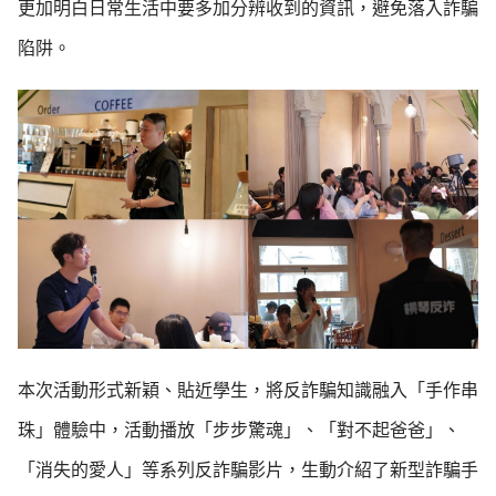
更加明白日常生活中要多加分辨收到的資訊，避免落入詐騙
陷阱。
本次活動形式新穎、貼近學生，將反詐騙知識融入「手作串
珠」體驗中，活動播放「步步驚魂」、「對不起爸爸」、
「消失的愛人」等系列反詐騙影片，生動介紹了新型詐騙手