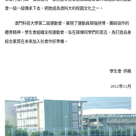
會一屆一屆傳承下去，把她成為澳科大的校園文化之一。
澳門科技大學第二屆運動會，展現了運動員頑強拼博、團結協作的
體育精神。學生會組織全校運動會，旨在錘煉同學們的意志，為打造自身
綜合素質在未來加入社會作好準備。
學生會 供稿
2012年11月