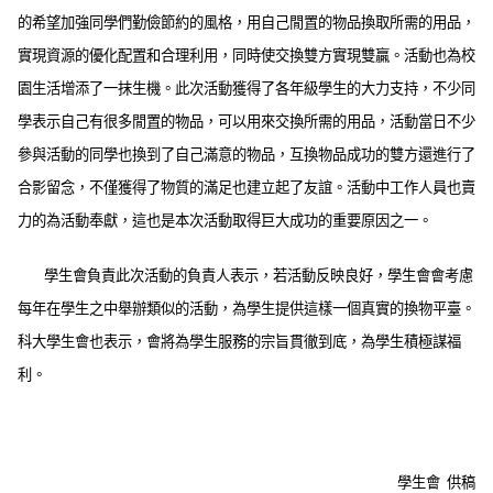
的希望加強同學們勤儉節約的風格，用自己閒置的物品換取所需的用品，
實現資源的優化配置和合理利用，同時使交換雙方實現雙贏。活動也為校
園生活增添了一抹生機。此次活動獲得了各年級學生的大力支持，不少同
學表示自己有很多閒置的物品，可以用來交換所需的用品，活動當日不少
參與活動的同學也換到了自己滿意的物品，互換物品成功的雙方還進行了
合影留念，不僅獲得了物質的滿足也建立起了友誼。活動中工作人員也賣
力的為活動奉獻，這也是本次活動取得巨大成功的重要原因之一。
學生會負責此次活動的負責人表示，若活動反映良好，學生會會考慮
每年在學生之中舉辦類似的活動，為學生提供這樣一個真實的換物平臺。
科大學生會也表示，會將為學生服務的宗旨貫徹到底，為學生積極謀福
利。
學生會 供稿