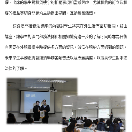
躍，出席的學生對租賃樓宇的相關事項相當感興趣，尤其租約的訂立及租
客的權益等切身問題均主動提出疑問，互動氣氛熱烈。
認識澳門租務法講座的內容對學生將來在外生活有密切相關。藉由
講座，讓學生對澳門租務法例和相關知識有進一步的了解﹔同時亦為日後
有需要在外租賃樓宇時提供多方面的資訊，減低在租約方面遇到的問題。
未來學生事務處將會繼續舉辦各類普法以及專題講座，以提高學生對本澳
法律的了解。