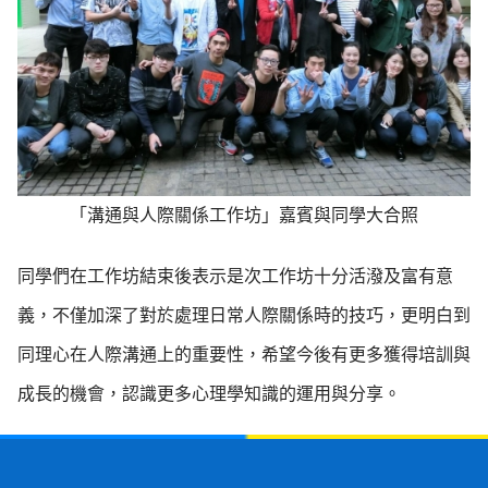
「溝通與人際關係工作坊」嘉賓與同學大合照
同學們在工作坊結束後表示是次工作坊十分活潑及富有意
義，不僅加深了對於處理日常人際關係時的技巧，更明白到
同理心在人際溝通上的重要性，希望今後有更多獲得培訓與
成長的機會，認識更多心理學知識的運用與分享。