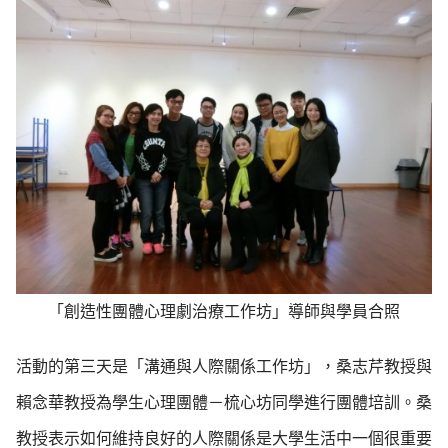
「創造性團體心理劇治療工作坊」導師與學員合照
活動的第三天是「溝通與人際關係工作坊」，桑志芹教授與
賴念華教授為學生心理團體－梳心坊同學進行團體培訓。桑
教授表示如何維持良好的人際關係是大學生活中一個很重要