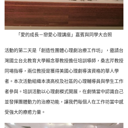
「愛的成長－戀愛心理講座」嘉賓與同學大合照
活動的第二天是「創造性團體心理劇治療工作坊」，邀請台
灣國立台北教育大學賴念華教授擔任培訓導師，桑志芹教授
同場指導，兩位教授是獲得美國心理劇導演資格的華人學
者。本次活動組織本澳高校及社區的心理輔導員與學生工作
者參與。培訓活動以心理劇模式開展，在劇情當中認識自己
並發揮團體動力的治療功能，讓我們每個人在工作坊當中感
受強大的療癒力量。