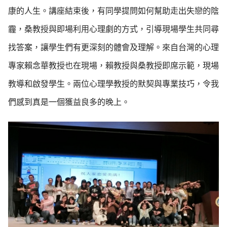
康的人生。講座結束後，有同學提問如何幫助走出失戀的陰
霾，桑教授與即場利用心理劇的方式，引導現場學生共同尋
找答案，讓學生們有更深刻的體會及理解。來自台灣的心理
專家賴念華教授也在現場，賴教授與桑教授即席示範，現場
教導和啟發學生。兩位心理學教授的默契與專業技巧，令我
們感到真是一個獲益良多的晚上。