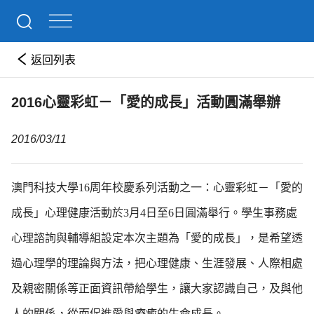
返回列表
2016心靈彩虹－「愛的成長」活動圓滿舉辦
2016/03/11
澳門科技大學16周年校慶系列活動之一：心靈彩虹－「愛的
成長」心理健康活動於3月4日至6日圓滿舉行。學生事務處
心理諮詢與輔導組設定本次主題為「愛的成長」，是希望透
過心理學的理論與方法，把心理健康、生涯發展、人際相處
及親密關係等正面資訊帶給學生，讓大家認識自己，及與他
人的關係，從而促進愛與療癒的生命成長。