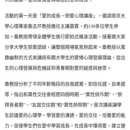
活動的第一天是「愛的成長－戀愛心理講座」，邀請南京大
學心理專家桑志芹教授擔任主講嘉賓，約130多位學生參
加。桑教授帶領全體學生進行節拍式暖身活動，接著跟大家
分享大學生戀愛語錄，讓整個現場氣氛熱起來。桑教授以風
趣幽默的方式來講授有關大學生的愛情心理發展理論，從出
生的心理發展與危機談到青春期對愛的疑惑與迷思。
桑教授分析了不同年齡階段的自我感覺，如信任感、自卑感
等，指出和異性交往會經歷四個時期－“異性排斥期”、“崇
拜長者期”、“友誼交往期”和“異性熱戀期”。是次講座讓學
生認識愛的心理學，學習愛的溝通、愛的交往、培養愛的能
力，促使學生們在愛中學習成長，在成長中懂得愛，建立健