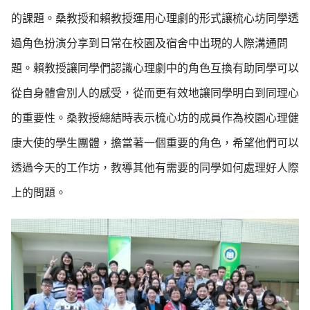
的課題。桑教授和賴教授運用心理劇的形式讓梳心坊同學透
過角色扮演分享到日常在校園及宿舍中出現的人際溝通問
題。賴教授讓同學們認識心理劇中的角色互換有助同學可以
從自身體會別人的感受，從而更有效地讓同學明白到同理心
的重要性。桑教授總結時表示梳心坊的成員作為校園心理健
康大使的學生團體，擔當著一個重要的角色，希望他們可以
透過今天的工作坊，教導其他有需要的同學如何處理好人際
上的問題。