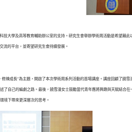
技大學及高等教育輔助辦公室的支持。研究生會舉辦學術周活動是希望藉此
交流的平台，並寄望研究生會持續發展。
修煉成長”為主題，開啟了本次學術周系列活動的首場講座。講座回顧了饒雪
述了自己的編劇之路。最後，饒雪漫女士鼓勵當代青年應將興趣與天賦結合在
環境下帶來更深層次的思考。