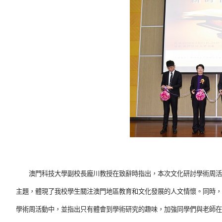
澳門科技大學副校長龐川教授在致辭時指出，本次文化研討學術周活動
主題，體現了我校學生關注澳門地區教育和文化發展的人文情懷。同時，
學術周活動中，並指出只有體會到學術研究的趣味，加強同學們與老師在