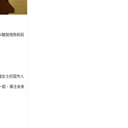
以敏銳視角和前
漫女士的寫作人
一起，專注未來