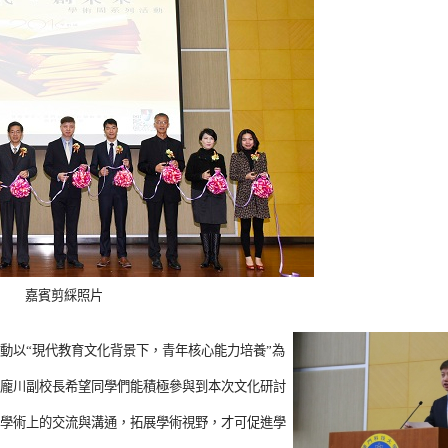
嘉賓剪綵照片
以“現代教育文化背景下，青年核心能力培養”為
龐川副校長希望同學們能積極參與到本次文化研討
學術上的交流與溝通，拓展學術視野，才可促進學