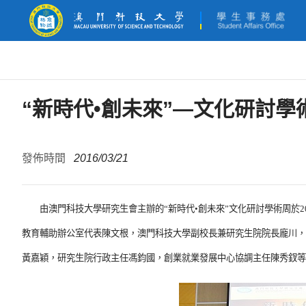
“新時代•創未來”—文化研討學
發佈時間
2016/03/21
由澳門科技大學研究生會主辦的“新時代•創未來”文化研討學術周於201
教育輔助辦公室代表陳文根，澳門科技大學副校長兼研究生院院長龐川，
黃嘉穎，研究生院行政主任馮鈞國，創業就業發展中心協調主任陳秀釵等