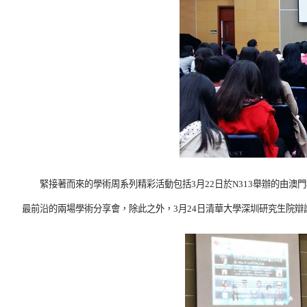
緊接著而來的學術周系列精彩活動包括3月22日於N313舉辦的由澳
最前沿的兩場學術分享會，除此之外，3月24日清華大學深圳研究生院