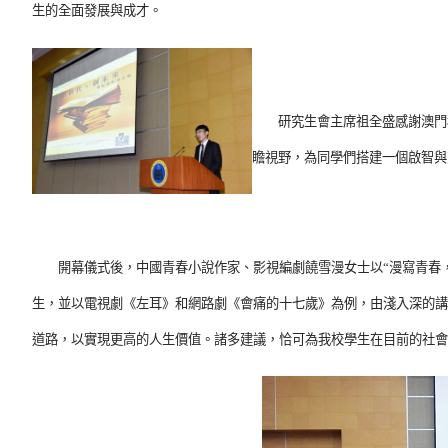
生的全面發展與成才。
研究生會主席祖全盛感謝澳門科
瞻視野，為同學們搭建一個啟智與
開幕儀式後，中國青春小說作家、影視編劇饒雪漫女士以“漫寫青春，
生，並以電視劇《左耳》和網路劇《會痛的十七歲》為例，由淺入深的講
道路，以實現更高的人生價值。諸多建議，恰可為我校學生在目前的社會