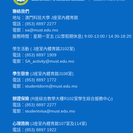
聯絡我們
地址：澳門科技大學 J座室內體育館
電話：(853) 8897 2277
電郵：sa@must.edu.mo
服務時間：星期一至五 (公眾假期休息) 9:00-13:00 / 14:30-18:20
學生活動 ( J座室內體育館J102室)
電話：(853) 8897 1909
電郵：SA_activity@must.edu.mo
學生宿舍
(J座室內體育館J108室)
電話：(853) 8897 1772
電
郵
：studentdorm@must.edu.mo
辦證保險
(R座綜合教學大樓R102室學生綜合服務中心)
電話：(853) 8897 2277
電郵：studentvisa@must.edu.mo
心理諮詢
(J座室內體育館107室及114室)
電話：(853) 8897 1922